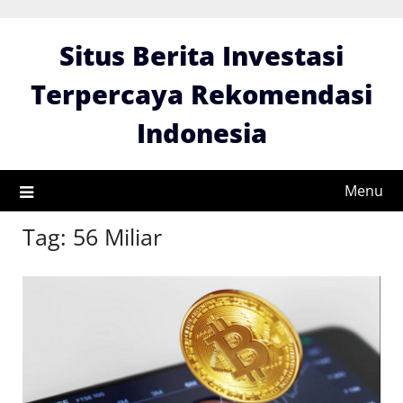
Skip
to
Situs Berita Investasi
content
Terpercaya Rekomendasi
Indonesia
Menu
Tag:
56 Miliar