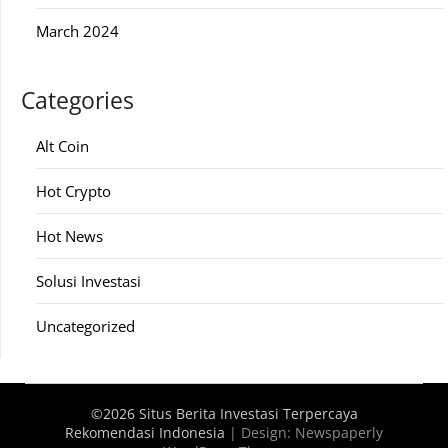
March 2024
Categories
Alt Coin
Hot Crypto
Hot News
Solusi Investasi
Uncategorized
©2026 Situs Berita Investasi Terpercaya
Rekomendasi Indonesia
| Design:
Newspaperly