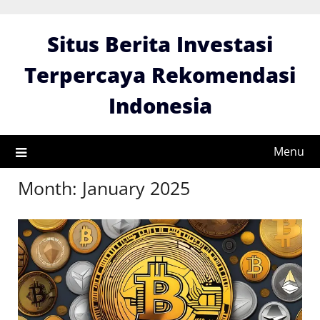
Skip
to
Situs Berita Investasi
content
Terpercaya Rekomendasi
Indonesia
Menu
Month:
January 2025