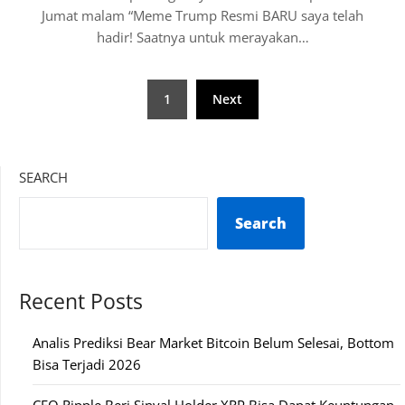
Jumat malam “Meme Trump Resmi BARU saya telah
hadir! Saatnya untuk merayakan…
Posts
1
Next
pagination
SEARCH
Search
Recent Posts
Analis Prediksi Bear Market Bitcoin Belum Selesai, Bottom
Bisa Terjadi 2026