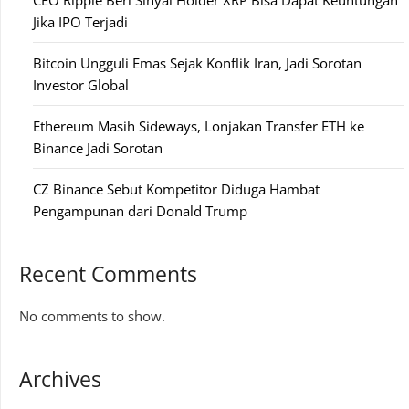
CEO Ripple Beri Sinyal Holder XRP Bisa Dapat Keuntungan
Jika IPO Terjadi
Bitcoin Ungguli Emas Sejak Konflik Iran, Jadi Sorotan
Investor Global
Ethereum Masih Sideways, Lonjakan Transfer ETH ke
Binance Jadi Sorotan
CZ Binance Sebut Kompetitor Diduga Hambat
Pengampunan dari Donald Trump
Recent Comments
No comments to show.
Archives