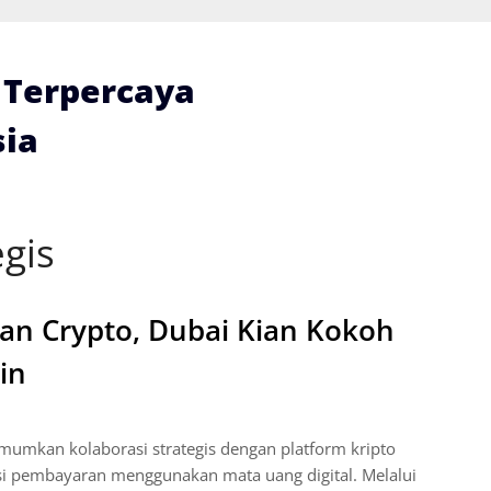
i Terpercaya
ia
egis
an Crypto, Dubai Kian Kokoh
in
mkan kolaborasi strategis dengan platform kripto
i pembayaran menggunakan mata uang digital. Melalui