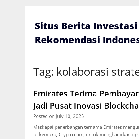
Skip
to
content
Situs Berita Investas
Rekomendasi Indones
Tag:
kolaborasi strat
Emirates Terima Pembayar
Jadi Pusat Inovasi Blockcha
Posted on July 10, 2025
Maskapai penerbangan ternama Emirates mengumu
terkemuka, Crypto.com, untuk menghadirkan ops