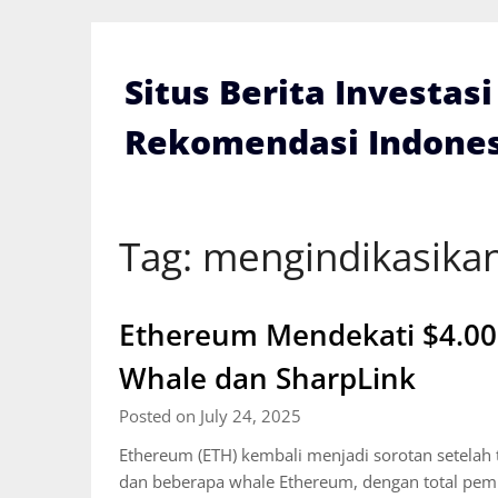
Skip
to
content
Situs Berita Investas
Rekomendasi Indones
Tag:
mengindikasikan
Ethereum Mendekati $4.00
Whale dan SharpLink
Posted on July 24, 2025
Ethereum (ETH) kembali menjadi sorotan setelah t
dan beberapa whale Ethereum, dengan total pembe