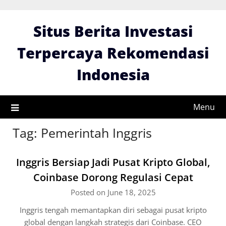
Skip
to
Situs Berita Investasi
content
Terpercaya Rekomendasi
Indonesia
Menu
Tag:
Pemerintah Inggris
Inggris Bersiap Jadi Pusat Kripto Global,
Coinbase Dorong Regulasi Cepat
Posted on June 18, 2025
Inggris tengah memantapkan diri sebagai pusat kripto
global dengan langkah strategis dari Coinbase. CEO