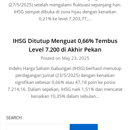
(27/5/2025) setelah mengalami fluktuasi sepanjang hari.
IHSG sempat dibuka di zona hijau dengan kenaikan
0,21% ke level 7.203,77,…
IHSG Ditutup Menguat 0,66% Tembus
Level 7.200 di Akhir Pekan
Posted on May 23, 2025
Indeks Harga Saham Gabungan (IHSG) berhasil menutup
perdagangan Jumat (23/5/2025) dengan kenaikan
signifikan sebesar 0,66% atau 47,18 poin ke posisi
7.214,16. Dalam sepekan, IHSG naik 1,51% dan mencatat
kenaikan 10,35% dalam sebulan…
SEARCH