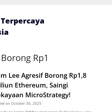
i Terpercaya
ia
 Borong Rp1
m Lee Agresif Borong Rp1,8
iliun Ethereum, Saingi
kayaan MicroStrategy!
ted on October 30, 2025