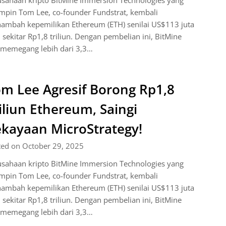
usahaan kripto BitMine Immersion Technologies yang
mpin Tom Lee, co-founder Fundstrat, kembali
ambah kepemilikan Ethereum (ETH) senilai US$113 juta
 sekitar Rp1,8 triliun. Dengan pembelian ini, BitMine
 memegang lebih dari 3,3…
m Lee Agresif Borong Rp1,8
iliun Ethereum, Saingi
kayaan MicroStrategy!
ted on October 29, 2025
usahaan kripto BitMine Immersion Technologies yang
mpin Tom Lee, co-founder Fundstrat, kembali
ambah kepemilikan Ethereum (ETH) senilai US$113 juta
 sekitar Rp1,8 triliun. Dengan pembelian ini, BitMine
 memegang lebih dari 3,3…