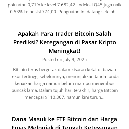
poin atau 0,71% ke level 7.682,42. Indeks LQ45 juga naik
0,53% ke posisi 774,00. Penguatan ini datang setelah…
Apakah Para Trader Bitcoin Salah
Prediksi? Ketegangan di Pasar Kripto
Meningkat!
Posted on July 9, 2025
Bitcoin terus bergerak dalam kisaran ketat di bawah
rekor tertinggi sebelumnya, menunjukkan tanda-tanda
kenaikan harga namun belum mampu menembus
puncak lama. Dalam tujuh hari terakhir, harga Bitcoin
mencapai $110.307, namun kini turun…
Dana Masuk ke ETF Bitcoin dan Harga
Emas Melonjak di Tengah Ketegangan