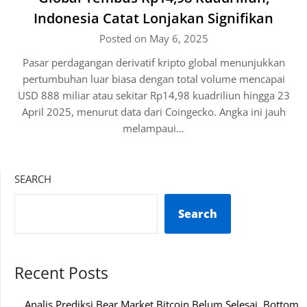
Indonesia Catat Lonjakan Signifikan
Posted on May 6, 2025
Pasar perdagangan derivatif kripto global menunjukkan
pertumbuhan luar biasa dengan total volume mencapai
USD 888 miliar atau sekitar Rp14,98 kuadriliun hingga 23
April 2025, menurut data dari Coingecko. Angka ini jauh
melampaui…
SEARCH
Search
Recent Posts
Analis Prediksi Bear Market Bitcoin Belum Selesai, Bottom