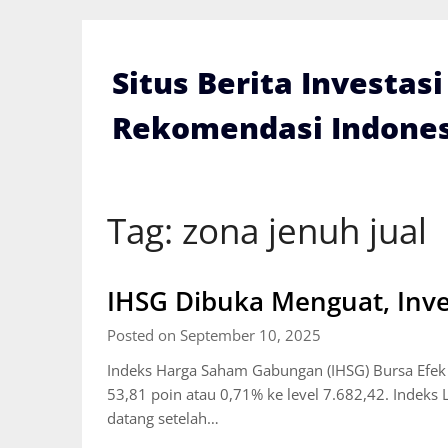
Skip
to
content
Situs Berita Investas
Rekomendasi Indones
Tag:
zona jenuh jual
IHSG Dibuka Menguat, Inve
Posted on September 10, 2025
Indeks Harga Saham Gabungan (IHSG) Bursa Efek
53,81 poin atau 0,71% ke level 7.682,42. Indeks 
datang setelah…