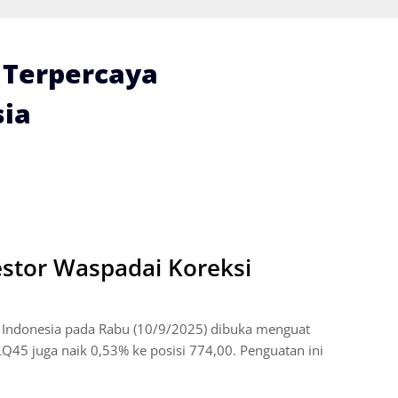
i Terpercaya
ia
stor Waspadai Koreksi
 Indonesia pada Rabu (10/9/2025) dibuka menguat
LQ45 juga naik 0,53% ke posisi 774,00. Penguatan ini