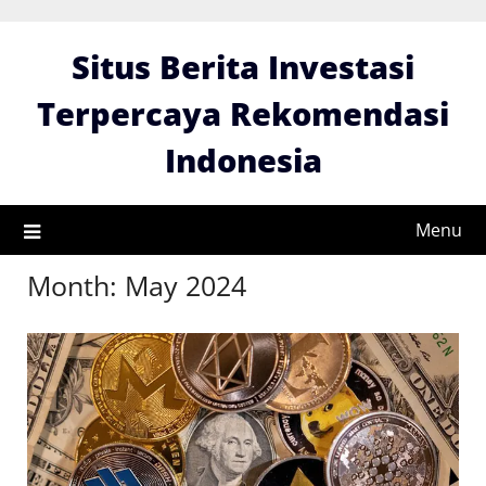
Skip
to
Situs Berita Investasi
content
Terpercaya Rekomendasi
Indonesia
Menu
Month:
May 2024