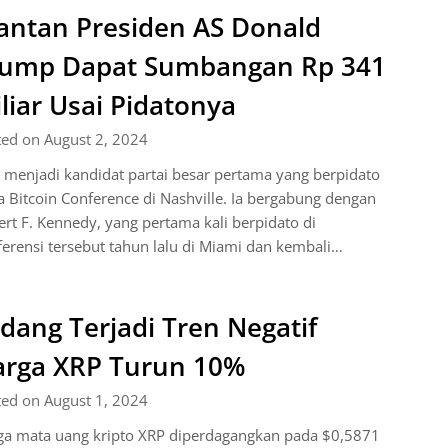
ntan Presiden AS Donald
rump Dapat Sumbangan Rp 341
liar Usai Pidatonya
ted on August 2, 2024
 menjadi kandidat partai besar pertama yang berpidato
 Bitcoin Conference di Nashville. Ia bergabung dengan
rt F. Kennedy, yang pertama kali berpidato di
erensi tersebut tahun lalu di Miami dan kembali…
dang Terjadi Tren Negatif
rga XRP Turun 10%
ted on August 1, 2024
ga mata uang kripto XRP diperdagangkan pada $0,5871