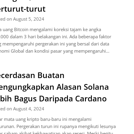
rturut-turut
ted on August 5, 2024
 uang Bitcoin mengalami koreksi tajam ke angka
000 dalam 3 hari belakangan ini. Ada beberapa faktor
 mempengaruhi pergerakan ini yang bersal dari data
nomi Global dan kondisi pasar yang mempengaruhi…
cerdasan Buatan
ngungkapkan Alasan Solana
bih Bagus Daripada Cardano
ted on August 4, 2024
r mata uang kripto baru-baru ini mengalami
runan. Pergerakan turun ini rupanya mengikuti lesunya
r saham akibat kekhawatiran akan resesi. Meski begitu,