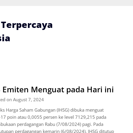
i Terpercaya
ia
 Emiten Menguat pada Hari ini
ted on August 7, 2024
eks Harga Saham Gabungan (IHSG) dibuka menguat
17 poin atau 0,0055 persen ke level 7129,215 pada
bukaan perdagangan Rabu (7/08/2024) pagi. Pada
utupan perdagangan kemarin (6/08/2024), IHSG ditutup