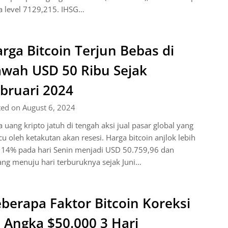
a level 7129,215. IHSG…
rga Bitcoin Terjun Bebas di
wah USD 50 Ribu Sejak
bruari 2024
ted on August 6, 2024
 uang kripto jatuh di tengah aksi jual pasar global yang
cu oleh ketakutan akan resesi. Harga bitcoin anjlok lebih
i 14% pada hari Senin menjadi USD 50.759,96 dan
ng menuju hari terburuknya sejak Juni…
berapa Faktor Bitcoin Koreksi
 Angka $50.000 3 Hari