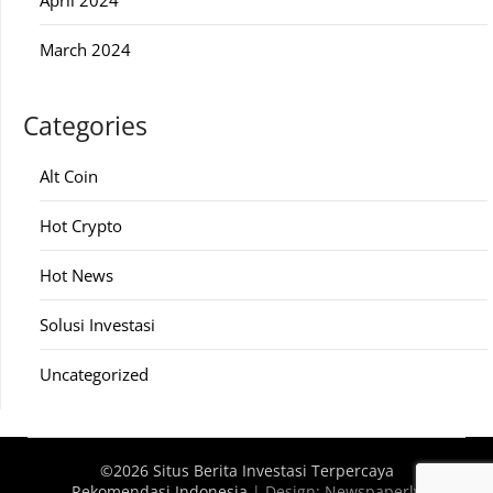
April 2024
March 2024
Categories
Alt Coin
Hot Crypto
Hot News
Solusi Investasi
Uncategorized
©2026 Situs Berita Investasi Terpercaya
Rekomendasi Indonesia
| Design:
Newspaperly