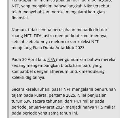
NFT, yang mengklaim bahwa langkah Nike tersebut
telah menyebabkan mereka mengalami kerugian
finansial.
Namun, tidak semua perusahaan menarik diri dari
ruang NFT. FIFA justru memperkuat komitmennya,
setelah sebelumnya meluncurkan koleksi NFT
menjelang Piala Dunia Antarklub 2023.
Pada 30 April lalu,
FIFA
mengumumkan bahwa mereka
sedang mengembangkan blockchain baru yang
kompatibel dengan Ethereum untuk mendukung
koleksi digitalnya.
Secara keseluruhan, pasar NFT mengalami penurunan
tajam pada kuartal pertama 2025. Nilai penjualan
turun 63% secara tahunan, dari $4,1 miliar pada
periode Januari–Maret 2024 menjadi hanya $1,5 miliar
pada periode yang sama tahun ini.