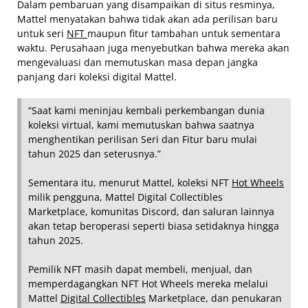
Dalam pembaruan yang disampaikan di situs resminya,
Mattel menyatakan bahwa tidak akan ada perilisan baru
untuk seri
NFT
maupun fitur tambahan untuk sementara
waktu. Perusahaan juga menyebutkan bahwa mereka akan
mengevaluasi dan memutuskan masa depan jangka
panjang dari koleksi digital Mattel.
“Saat kami meninjau kembali perkembangan dunia
koleksi virtual, kami memutuskan bahwa saatnya
menghentikan perilisan Seri dan Fitur baru mulai
tahun 2025 dan seterusnya.”
Sementara itu, menurut Mattel, koleksi NFT
Hot Wheels
milik pengguna, Mattel Digital Collectibles
Marketplace, komunitas Discord, dan saluran lainnya
akan tetap beroperasi seperti biasa setidaknya hingga
tahun 2025.
Pemilik NFT masih dapat membeli, menjual, dan
memperdagangkan NFT Hot Wheels mereka melalui
Mattel
Digital Collectibles
Marketplace, dan penukaran