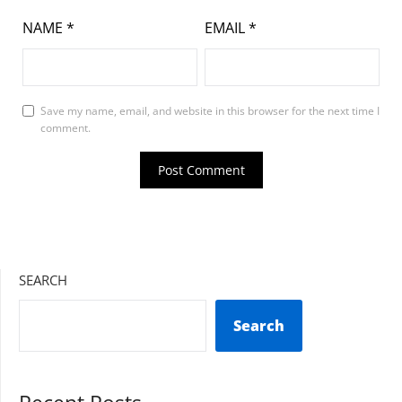
NAME
*
EMAIL
*
Save my name, email, and website in this browser for the next time I
comment.
SEARCH
Search