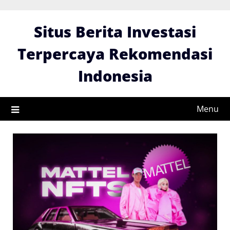
Skip
to
Situs Berita Investasi
content
Terpercaya Rekomendasi
Indonesia
Menu