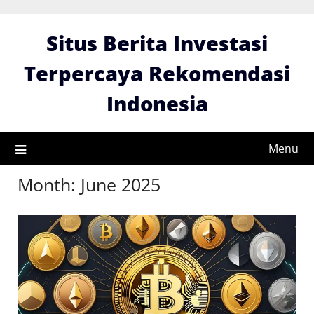
Skip
to
Situs Berita Investasi
content
Terpercaya Rekomendasi
Indonesia
Menu
Month:
June 2025