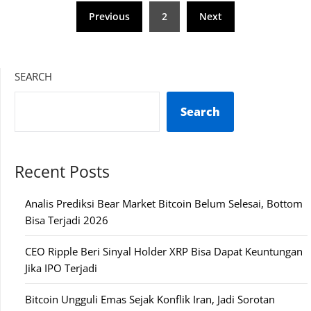
Posts
Previous
2
Next
pagination
SEARCH
Search
Recent Posts
Analis Prediksi Bear Market Bitcoin Belum Selesai, Bottom
Bisa Terjadi 2026
CEO Ripple Beri Sinyal Holder XRP Bisa Dapat Keuntungan
Jika IPO Terjadi
Bitcoin Ungguli Emas Sejak Konflik Iran, Jadi Sorotan