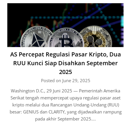
AS Percepat Regulasi Pasar Kripto, Dua
RUU Kunci Siap Disahkan September
2025
Posted on June 29, 2025
Washington D.C., 29 Juni 2025 — Pemerintah Amerika
Serikat tengah mempercepat upaya regulasi pasar aset
kripto melalui dua Rancangan Undang-Undang (RUU)
besar: GENIUS dan CLARITY, yang dijadwalkan rampung
pada akhir September 2025….