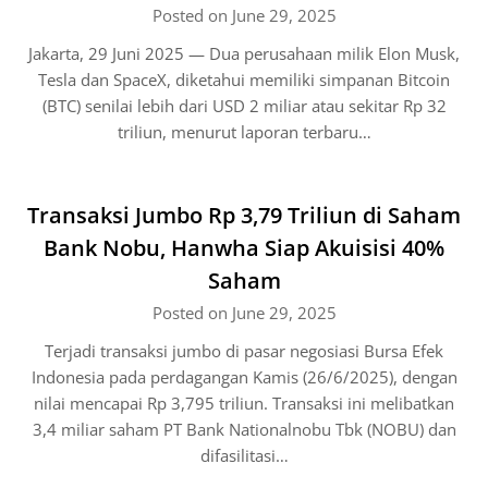
Posted on June 29, 2025
Jakarta, 29 Juni 2025 — Dua perusahaan milik Elon Musk,
Tesla dan SpaceX, diketahui memiliki simpanan Bitcoin
(BTC) senilai lebih dari USD 2 miliar atau sekitar Rp 32
triliun, menurut laporan terbaru…
Transaksi Jumbo Rp 3,79 Triliun di Saham
Bank Nobu, Hanwha Siap Akuisisi 40%
Saham
Posted on June 29, 2025
Terjadi transaksi jumbo di pasar negosiasi Bursa Efek
Indonesia pada perdagangan Kamis (26/6/2025), dengan
nilai mencapai Rp 3,795 triliun. Transaksi ini melibatkan
3,4 miliar saham PT Bank Nationalnobu Tbk (NOBU) dan
difasilitasi…