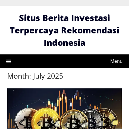
Skip
to
Situs Berita Investasi
content
Terpercaya Rekomendasi
Indonesia
Menu
Month:
July 2025