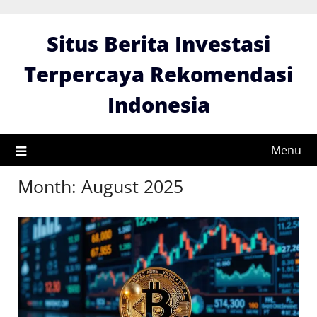
Skip
to
Situs Berita Investasi
content
Terpercaya Rekomendasi
Indonesia
Menu
Month:
August 2025