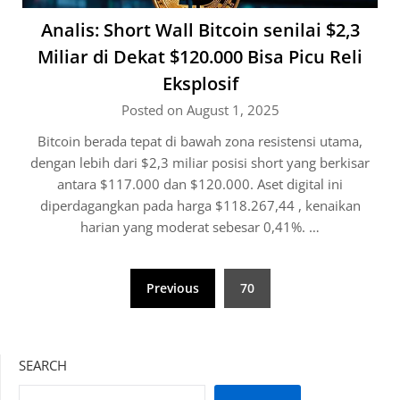
Analis: Short Wall Bitcoin senilai $2,3
Miliar di Dekat $120.000 Bisa Picu Reli
Eksplosif
Posted on August 1, 2025
Bitcoin berada tepat di bawah zona resistensi utama,
dengan lebih dari $2,3 miliar posisi short yang berkisar
antara $117.000 dan $120.000. Aset digital ini
diperdagangkan pada harga $118.267,44 , kenaikan
harian yang moderat sebesar 0,41%. …
Posts
Previous
70
pagination
SEARCH