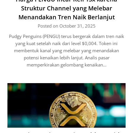
Struktur Channel yang Melebar
Menandakan Tren Naik Berlanjut
Posted on October 31, 2025
Pudgy Penguins (PENGU) terus bergerak dalam tren naik
yang kuat setelah naik dari level $0,004. Token ini
membentuk kanal yang melebar yang menandakan
potensi kenaikan lebih lanjut. Analis pasar
memperkirakan gelombang kenaikan…