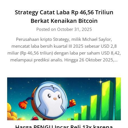
Strategy Catat Laba Rp 46,56 Triliun
Berkat Kenaikan Bitcoin
Posted on October 31, 2025
Perusahaan kripto Strategy, milik Michael Saylor,
mencatat laba bersih kuartal III 2025 sebesar USD 2,8
miliar (Rp 46,56 triliun) dengan laba per saham USD 8,42,
melampaui prediksi analis. Hingga 26 Oktober 2025,…
Harga PENGU Incar Reli 13x karena