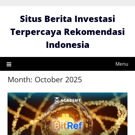
Skip
to
Situs Berita Investasi
content
Terpercaya Rekomendasi
Indonesia
Menu
Month:
October 2025