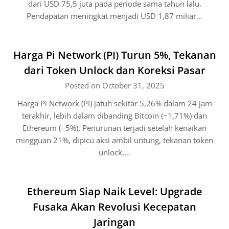
dari USD 75,5 juta pada periode sama tahun lalu.
Pendapatan meningkat menjadi USD 1,87 miliar…
Harga Pi Network (PI) Turun 5%, Tekanan
dari Token Unlock dan Koreksi Pasar
Posted on October 31, 2025
Harga Pi Network (PI) jatuh sekitar 5,26% dalam 24 jam
terakhir, lebih dalam dibanding Bitcoin (−1,71%) dan
Ethereum (−5%). Penurunan terjadi setelah kenaikan
mingguan 21%, dipicu aksi ambil untung, tekanan token
unlock,…
Ethereum Siap Naik Level: Upgrade
Fusaka Akan Revolusi Kecepatan
Jaringan