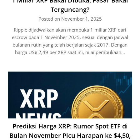
1 Miliar XRP Bakal Dibuka, Pasar Bakal
Terguncang?
Posted on November 1, 2025
Ripple dijadwalkan akan membuka 1 miliar XRP dari
escrow pada 1 November 2025, sesuai dengan jadwal
bulanan rutin yang telah berjalan sejak 2017. Dengan
harga US$ 2,49 per XRP saat ini, nilai pembukaan…
Prediksi Harga XRP: Rumor Spot ETF di
Bulan November Picu Harapan ke $4,50,