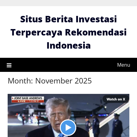
Skip
to
Situs Berita Investasi
content
Terpercaya Rekomendasi
Indonesia
Menu
Month:
November 2025