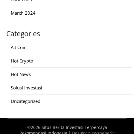
March 2024
Categories
Alt Coin
Hot Crypto
Hot News
Solusi Investasi
Uncategorized
©2026 Situs Berita Investasi Terpercaya
Rekomendasi Indonesia
| Design:
Newspaperly