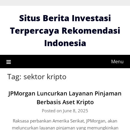
Skip
to
Situs Berita Investasi
content
Terpercaya Rekomendasi
Indonesia
Menu
Tag:
sektor kripto
JPMorgan Luncurkan Layanan Pinjaman
Berbasis Aset Kripto
Posted on June 8, 2025
Raksasa perbankan Amerika Serikat, JPMorgan, akan
meluncurkan layanan pinjaman yang memungkinkan