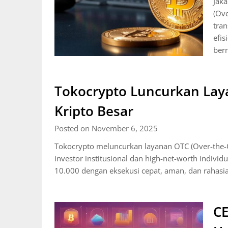
Jak
(Ove
tran
efis
bern
Tokocrypto Luncurkan Lay
Kripto Besar
Posted on November 6, 2025
Tokocrypto meluncurkan layanan OTC (Over-the-Co
investor institusional dan high-net-worth indivi
10.000 dengan eksekusi cepat, aman, dan rahas
CE