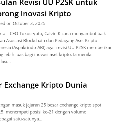
ulan Revisi UU P2SK untuk
rong Inovasi Kripto
ted on October 3, 2025
rta – CEO Tokocrypto, Calvin Kizana menyambut baik
an Asosiasi Blockchain dan Pedagang Aset Kripto
nesia (Aspakrindo-ABI) agar revisi UU P2SK memberikan
g lebih luas bagi inovasi aset kripto. Ia menilai
lasi…
 Exchange Kripto Dunia
gan masuk jajaran 25 besar exchange kripto spot
25, menempati posisi ke-21 dengan volume
Sebagai satu-satunya…