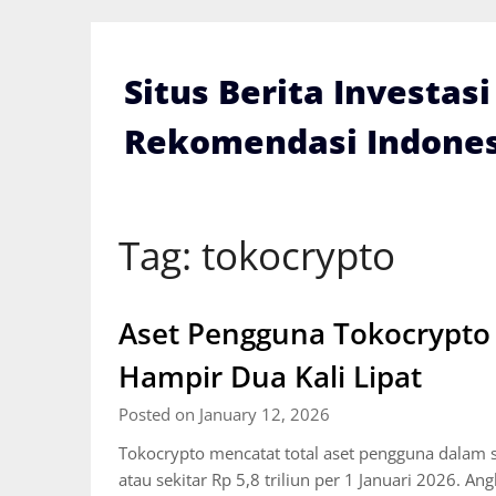
Skip
to
content
Situs Berita Investas
Rekomendasi Indones
Tag:
tokocrypto
Aset Pengguna Tokocrypto 
Hampir Dua Kali Lipat
Posted on January 12, 2026
Tokocrypto mencatat total aset pengguna dalam 
atau sekitar Rp 5,8 triliun per 1 Januari 2026. An