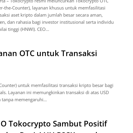
arta – Tokocrypto resmi meluncurkan Tokocrypto OTC
r-the-Counter), layanan khusus untuk memfasilitasi
saksi aset kripto dalam jumlah besar secara aman,
ien, dan rahasia bagi investor institusional serta individu
ilai tinggi (HNWI). CEO…
anan OTC untuk Transaksi
unter) untuk memfasilitasi transaksi kripto besar bagi
duals. Layanan ini memungkinkan transaksi di atas USD
ia tanpa memengaruhi…
O Tokocrypto Sambut Positif