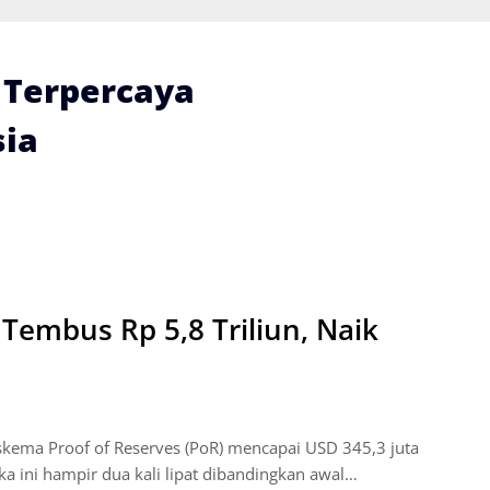
i Terpercaya
ia
Tembus Rp 5,8 Triliun, Naik
skema Proof of Reserves (PoR) mencapai USD 345,3 juta
gka ini hampir dua kali lipat dibandingkan awal…