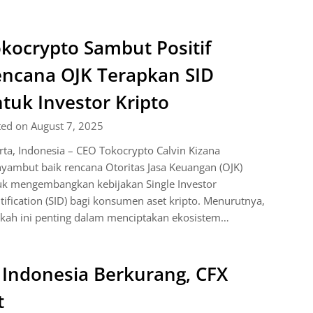
kocrypto Sambut Positif
ncana OJK Terapkan SID
tuk Investor Kripto
ted on August 7, 2025
rta, Indonesia – CEO Tokocrypto Calvin Kizana
yambut baik rencana Otoritas Jasa Keuangan (OJK)
uk mengembangkan kebijakan Single Investor
tification (SID) bagi konsumen aset kripto. Menurutnya,
gkah ini penting dalam menciptakan ekosistem…
i Indonesia Berkurang, CFX
t