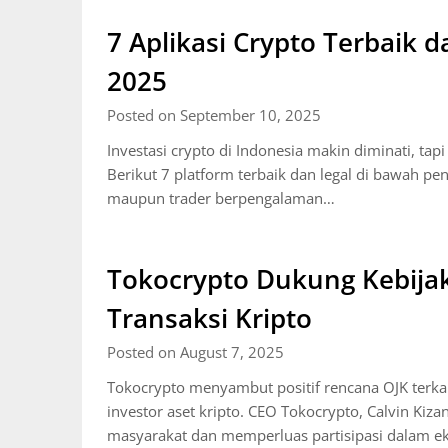
7 Aplikasi Crypto Terbaik 
2025
Posted on September 10, 2025
Investasi crypto di Indonesia makin diminati, ta
Berikut 7 platform terbaik dan legal di bawah p
maupun trader berpengalaman…
Tokocrypto Dukung Kebija
Transaksi Kripto
Posted on August 7, 2025
Tokocrypto menyambut positif rencana OJK terkait 
investor aset kripto. CEO Tokocrypto, Calvin Kiz
masyarakat dan memperluas partisipasi dalam e