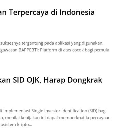
dan Terpercaya di Indonesia
pi suksesnya tergantung pada aplikasi yang digunakan.
engawasan BAPPEBTI: Platform di atas cocok bagi pemula
kan SID OJK, Harap Dongkrak
implementasi Single Investor Identification (SID) bagi
ana, menilai kebijakan ini dapat memperkuat kepercayaan
kosistem kripto…