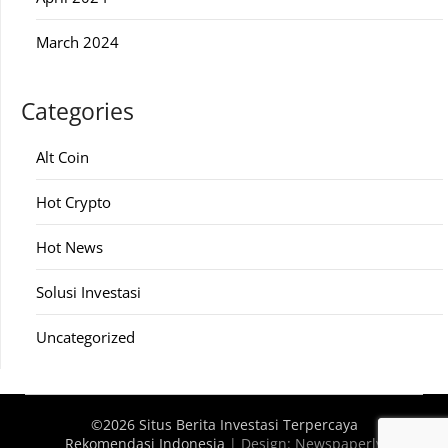
March 2024
Categories
Alt Coin
Hot Crypto
Hot News
Solusi Investasi
Uncategorized
©2026 Situs Berita Investasi Terpercaya
Rekomendasi Indonesia
| Design:
Newspaperly