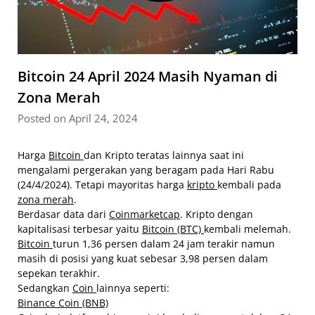
Bitcoin 24 April 2024 Masih Nyaman di
Zona Merah
Posted on April 24, 2024
Harga
Bitcoin
dan Kripto teratas lainnya saat ini
mengalami pergerakan yang beragam pada Hari Rabu
(24/4/2024). Tetapi mayoritas harga
kripto
kembali pada
zona merah
.
Berdasar data dari
Coinmarketcap
. Kripto dengan
kapitalisasi terbesar yaitu
Bitcoin (BTC)
kembali melemah.
Bitcoin
turun 1,36 persen dalam 24 jam terakir namun
masih di posisi yang kuat sebesar 3,98 persen dalam
sepekan terakhir.
Sedangkan
Coin
lainnya seperti:
Binance Coin (BNB)