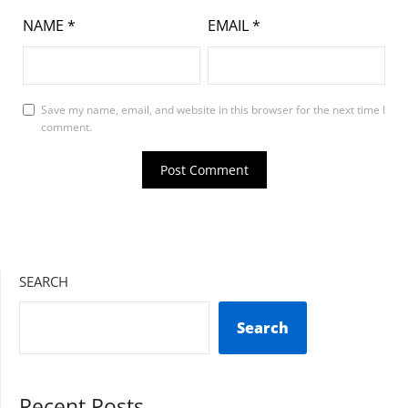
NAME
*
EMAIL
*
Save my name, email, and website in this browser for the next time I
comment.
SEARCH
Search
Recent Posts