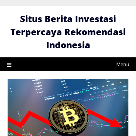
Skip
to
Situs Berita Investasi
content
Terpercaya Rekomendasi
Indonesia
Menu