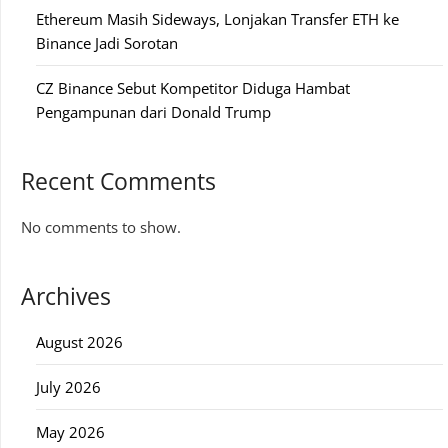
Ethereum Masih Sideways, Lonjakan Transfer ETH ke
Binance Jadi Sorotan
CZ Binance Sebut Kompetitor Diduga Hambat
Pengampunan dari Donald Trump
Recent Comments
No comments to show.
Archives
August 2026
July 2026
May 2026