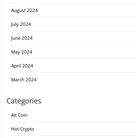
August 2024
July 2024
June 2024
May 2024
April 2024
March 2024
Categories
Alt Coin
Hot Crypto