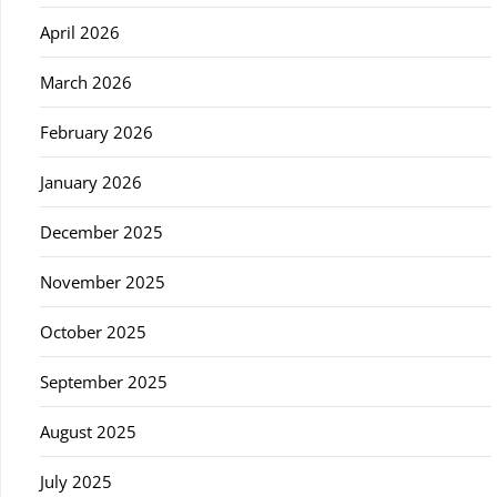
April 2026
March 2026
February 2026
January 2026
December 2025
November 2025
October 2025
September 2025
August 2025
July 2025