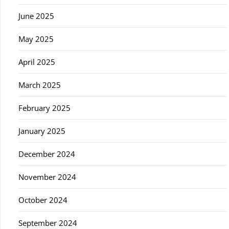
June 2025
May 2025
April 2025
March 2025
February 2025
January 2025
December 2024
November 2024
October 2024
September 2024