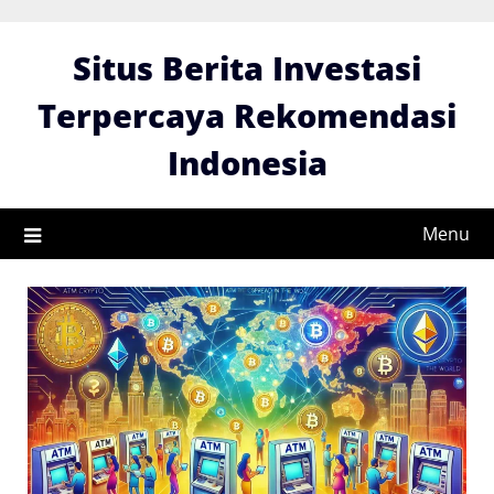
Skip
to
Situs Berita Investasi
content
Terpercaya Rekomendasi
Indonesia
Menu