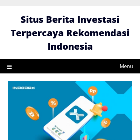
Skip
to
Situs Berita Investasi
content
Terpercaya Rekomendasi
Indonesia
Menu