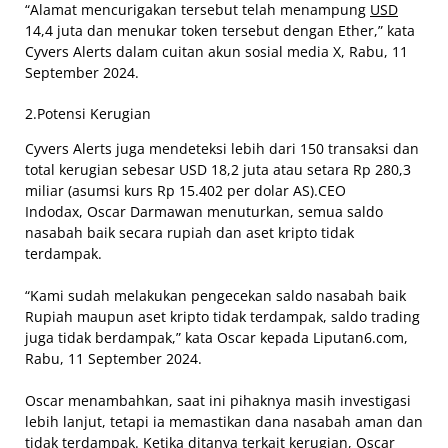
“Alamat mencurigakan tersebut telah menampung
USD
14,4 juta dan menukar token tersebut dengan Ether,” kata
Cyvers Alerts dalam cuitan akun sosial media X, Rabu, 11
September 2024.
2.Potensi Kerugian
Cyvers Alerts juga mendeteksi lebih dari 150 transaksi dan
total kerugian sebesar USD 18,2 juta atau setara Rp 280,3
miliar (asumsi kurs Rp 15.402 per dolar AS).CEO
Indodax, Oscar Darmawan menuturkan, semua saldo
nasabah baik secara rupiah dan aset kripto tidak
terdampak.
“Kami sudah melakukan pengecekan saldo nasabah baik
Rupiah maupun aset kripto tidak terdampak, saldo trading
juga tidak berdampak,” kata Oscar kepada Liputan6.com,
Rabu, 11 September 2024.
Oscar menambahkan, saat ini pihaknya masih investigasi
lebih lanjut, tetapi ia memastikan dana nasabah aman dan
tidak terdampak. Ketika ditanya terkait kerugian, Oscar