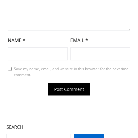
NAME
*
EMAIL
*
Save my name, email, and website in this browser for the next time I
comment.
SEARCH