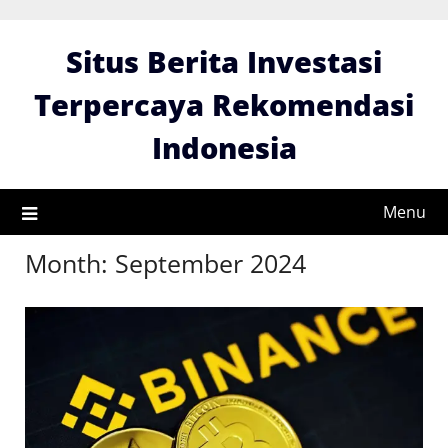
Skip
to
Situs Berita Investasi
content
Terpercaya Rekomendasi
Indonesia
Menu
Month:
September 2024