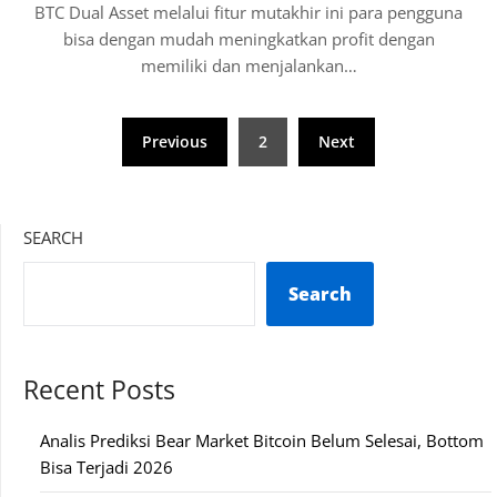
BTC Dual Asset melalui fitur mutakhir ini para pengguna
bisa dengan mudah meningkatkan profit dengan
memiliki dan menjalankan…
Posts
Previous
2
Next
pagination
SEARCH
Search
Recent Posts
Analis Prediksi Bear Market Bitcoin Belum Selesai, Bottom
Bisa Terjadi 2026