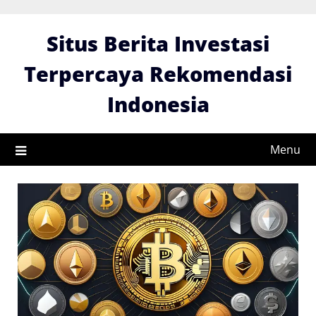
Skip
to
Situs Berita Investasi
content
Terpercaya Rekomendasi
Indonesia
Menu