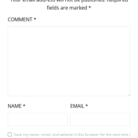
fields are marked
*
COMMENT
*
NAME
*
EMAIL
*
Save my name, email, and website in this browser for the next time I