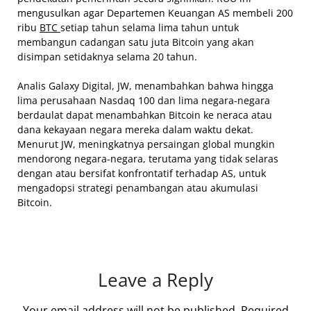
mengusulkan agar Departemen Keuangan AS membeli 200
ribu
BTC
setiap tahun selama lima tahun untuk
membangun cadangan satu juta Bitcoin yang akan
disimpan setidaknya selama 20 tahun.
Analis Galaxy Digital, JW, menambahkan bahwa hingga
lima perusahaan Nasdaq 100 dan lima negara-negara
berdaulat dapat menambahkan Bitcoin ke neraca atau
dana kekayaan negara mereka dalam waktu dekat.
Menurut JW, meningkatnya persaingan global mungkin
mendorong negara-negara, terutama yang tidak selaras
dengan atau bersifat konfrontatif terhadap AS, untuk
mengadopsi strategi penambangan atau akumulasi
Bitcoin.
Leave a Reply
Your email address will not be published.
Required