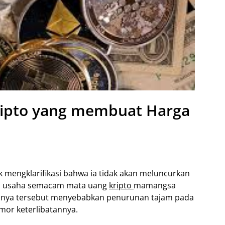
ripto yang membuat Harga
k mengklarifikasi bahwa ia tidak akan meluncurkan
a usaha semacam mata uang
kripto
mamangsa
nnya tersebut menyebabkan penurunan tajam pada
mor keterlibatannya.