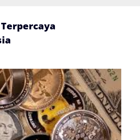
i Terpercaya
ia