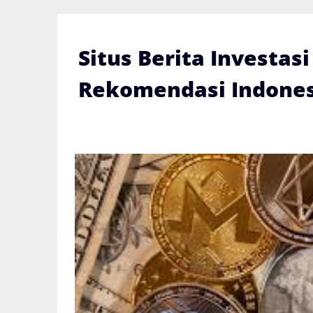
Skip
to
content
Situs Berita Investas
Rekomendasi Indones