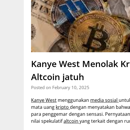
Kanye West Menolak K
Altcoin jatuh
Posted on February 10, 2025
Kanye West
menggunakan
media sosial
untu
mata uang
kripto
dengan menyatakan bahw
para penggemar dengan sensasi. Pernyataa
nilai spekulatif
altcoin
yang terkait dengan ru