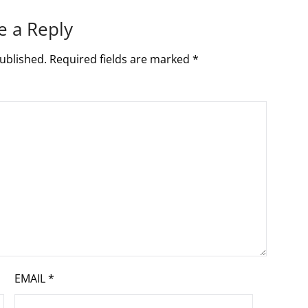
e a Reply
ublished.
Required fields are marked
*
EMAIL
*