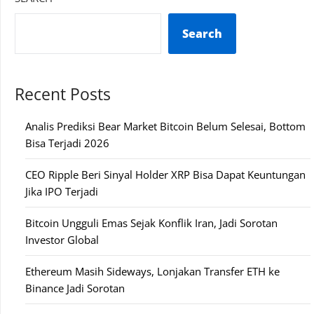
Search
Recent Posts
Analis Prediksi Bear Market Bitcoin Belum Selesai, Bottom
Bisa Terjadi 2026
CEO Ripple Beri Sinyal Holder XRP Bisa Dapat Keuntungan
Jika IPO Terjadi
Bitcoin Ungguli Emas Sejak Konflik Iran, Jadi Sorotan
Investor Global
Ethereum Masih Sideways, Lonjakan Transfer ETH ke
Binance Jadi Sorotan