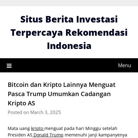
Skip
to
Situs Berita Investasi
content
Terpercaya Rekomendasi
Indonesia
Menu
Bitcoin dan Kripto Lainnya Menguat
Pasca Trump Umumkan Cadangan
Kripto AS
Posted on March 3, 2025
Mata uang
kripto
menguat pada hari Minggu setelah
Presiden AS
Donald Trump
memenuhi janji kampanyenya