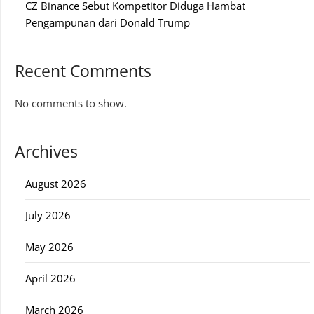
CZ Binance Sebut Kompetitor Diduga Hambat
Pengampunan dari Donald Trump
Recent Comments
No comments to show.
Archives
August 2026
July 2026
May 2026
April 2026
March 2026