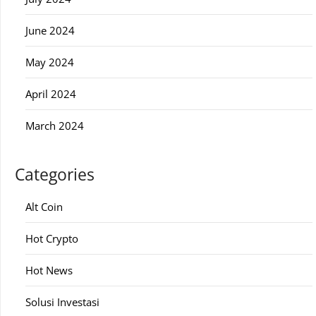
June 2024
May 2024
April 2024
March 2024
Categories
Alt Coin
Hot Crypto
Hot News
Solusi Investasi