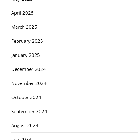
April 2025
March 2025
February 2025
January 2025
December 2024
November 2024
October 2024
September 2024
August 2024
July 2024