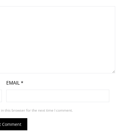
EMAIL
*
in this browser for the next time I comment.