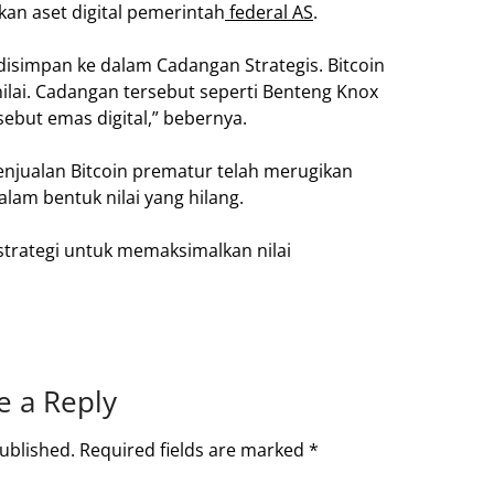
an aset digital pemerintah
federal AS
.
 disimpan ke dalam Cadangan Strategis. Bitcoin
ilai. Cadangan tersebut seperti Benteng Knox
sebut emas digital,” bebernya.
njualan Bitcoin prematur telah merugikan
alam bentuk nilai yang hilang.
strategi untuk memaksimalkan nilai
e a Reply
ublished.
Required fields are marked
*