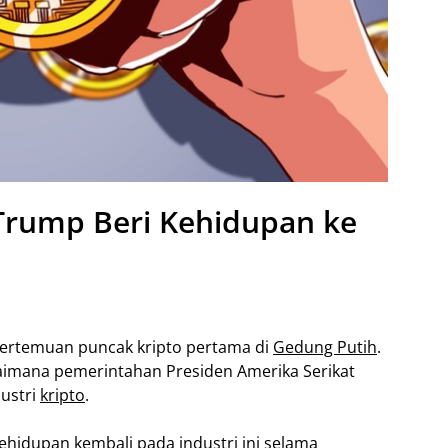
Trump Beri Kehidupan ke
ertemuan puncak kripto pertama di
Gedung Putih
.
imana pemerintahan Presiden Amerika Serikat
ustri
kripto
.
hidupan kembali pada industri ini selama