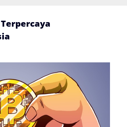
i Terpercaya
ia