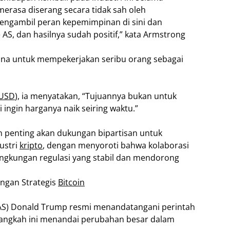
erasa diserang secara tidak sah oleh
engambil peran kepemimpinan di sini dan
, dan hasilnya sudah positif,” kata Armstrong
ana untuk mempekerjakan seribu orang sebagai
-USD
), ia menyatakan, “Tujuannya bukan untuk
i ingin harganya naik seiring waktu.”
 penting akan dukungan bipartisan untuk
ustri
kripto
, dengan menyoroti bahwa kolaborasi
gkungan regulasi yang stabil dan mendorong
ngan Strategis
Bitcoin
AS) Donald Trump resmi menandatangani perintah
Langkah ini menandai perubahan besar dalam