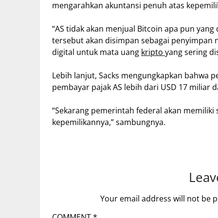
mengarahkan akuntansi penuh atas kepemilik
“AS tidak akan menjual Bitcoin apa pun yang
tersebut akan disimpan sebagai penyimpan n
digital untuk mata uang
kripto
yang sering di
Lebih lanjut, Sacks mengungkapkan bahwa pe
pembayar pajak AS lebih dari USD 17 miliar d
“Sekarang pemerintah federal akan memiliki 
kepemilikannya,” sambungnya.
Leav
Your email address will not be p
COMMENT
*