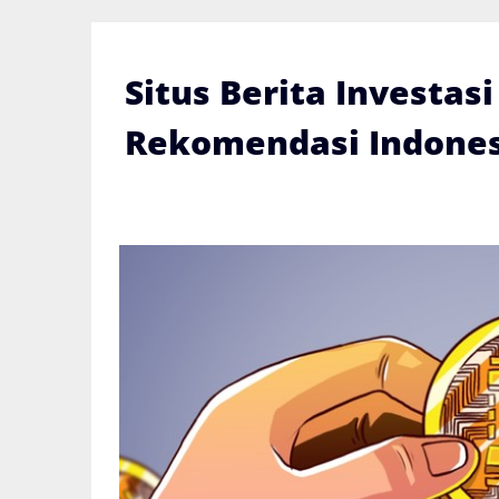
Skip
to
content
Situs Berita Investas
Rekomendasi Indones