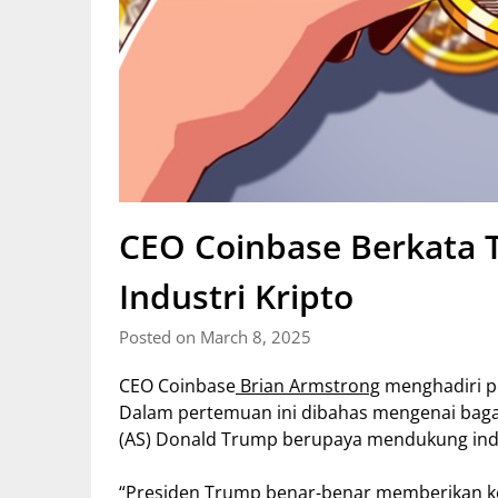
CEO Coinbase Berkata 
Industri Kripto
Posted on March 8, 2025
CEO Coinbase
Brian Armstrong
menghadiri p
Dalam pertemuan ini dibahas mengenai baga
(AS) Donald Trump berupaya mendukung ind
“Presiden
Trump
benar-benar memberikan ke