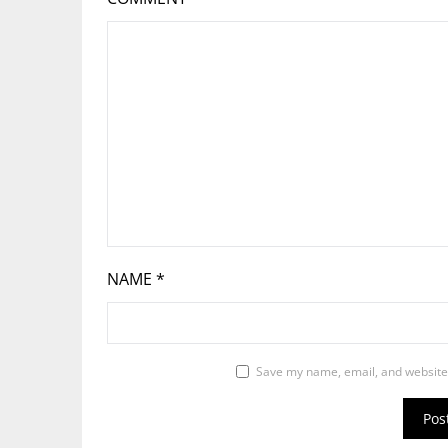
NAME
*
Save my name, email, and website 