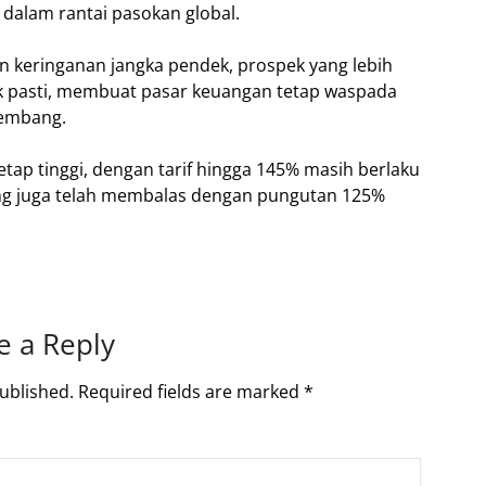
 dalam rantai pasokan global.
keringanan jangka pendek, prospek yang lebih
k pasti, membuat pasar keuangan tetap waspada
kembang.
tap tinggi, dengan tarif hingga 145% masih berlaku
ing juga telah membalas dengan pungutan 125%
e a Reply
ublished.
Required fields are marked
*