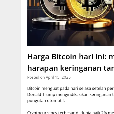
Harga Bitcoin hari ini:
harapan keringanan ta
Posted on April 15, 2025
Bitcoin
menguat pada hari selasa setelah pe
Donald Trump mengindikasikan keringanan ta
pungutan otomotif.
Cryptocurrency
terbesar di dunia naik 2% me