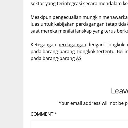
sektor yang terintegrasi secara mendalam ke
Meskipun pengecualian mungkin menawarkan 
luas untuk kebijakan
perdagangan
tetap tida
saat mereka menilai lanskap yang terus ber
Ketegangan
perdagangan
dengan Tiongkok te
pada barang-barang Tiongkok tertentu. Beij
pada barang-barang AS.
Leav
Your email address will not be p
COMMENT
*