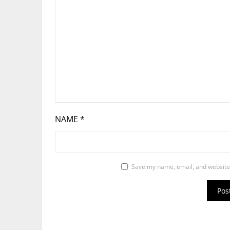
NAME
*
Save my name, email, and website 