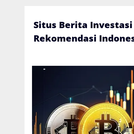
Skip
to
content
Situs Berita Investas
Rekomendasi Indones