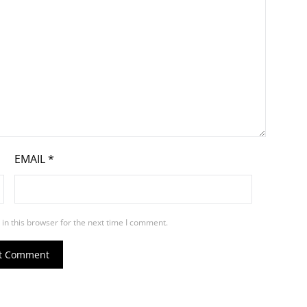
EMAIL
*
in this browser for the next time I comment.