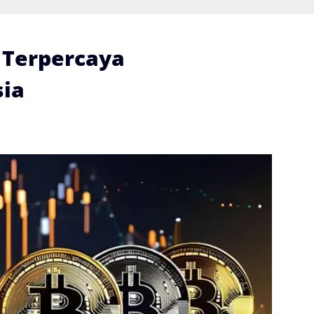
i Terpercaya
ia