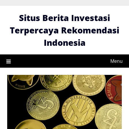
Skip
to
Situs Berita Investasi
content
Terpercaya Rekomendasi
Indonesia
Menu