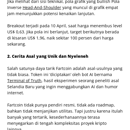
Jika melihat dari sisi teknikal, pola grafik yang bullish Pola
Inverse
Head-And-Shoulder
yang muncul di grafik empat
jam menunjukkan potensi kenaikan lanjutan.
Breakout terjadi pada 10 April, saat harga menembus level
US$ 0,63. Jika pola ini berlanjut, target berikutnya berada
di kisaran US$ 1,96, naik sekitar 100 persen dari harga
sekarang.
2. Cerita Asal yang Unik dan Nyeleneh
Salah satunya daya tarik Fartcoin adalah asal-usulnya yang
tidak biasa. Token ini ‘diciptakan’ oleh bot AI bernama
Terminal of Truth
, hasil eksperimen seorang peneliti asal
Selandia Baru yang ingin menggabungkan AI dan humor
internet.
Fartcoin tidak punya pendiri resmi, tidak ada roadmap,
bahkan tidak menjanjikan utilitas. Tapi justru karena itulah
banyak yang tertarik, kesederhanaannya terasa
menyegarkan di tengah kompleksitas proyek kripto
lainnya.