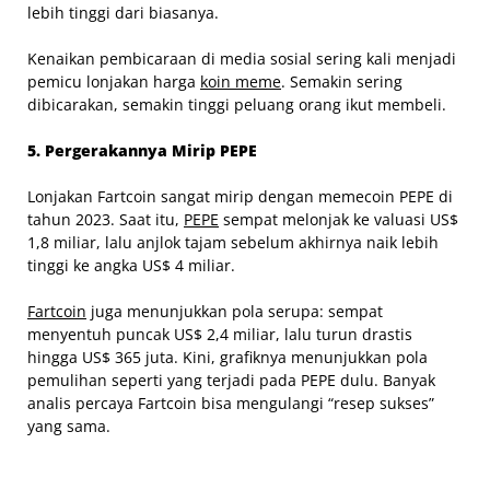
lebih tinggi dari biasanya.
Kenaikan pembicaraan di media sosial sering kali menjadi
pemicu lonjakan harga
koin meme
. Semakin sering
dibicarakan, semakin tinggi peluang orang ikut membeli.
5. Pergerakannya Mirip PEPE
Lonjakan Fartcoin sangat mirip dengan memecoin PEPE di
tahun 2023. Saat itu,
PEPE
sempat melonjak ke valuasi US$
1,8 miliar, lalu anjlok tajam sebelum akhirnya naik lebih
tinggi ke angka US$ 4 miliar.
Fartcoin
juga menunjukkan pola serupa: sempat
menyentuh puncak US$ 2,4 miliar, lalu turun drastis
hingga US$ 365 juta. Kini, grafiknya menunjukkan pola
pemulihan seperti yang terjadi pada PEPE dulu. Banyak
analis percaya Fartcoin bisa mengulangi “resep sukses”
yang sama.