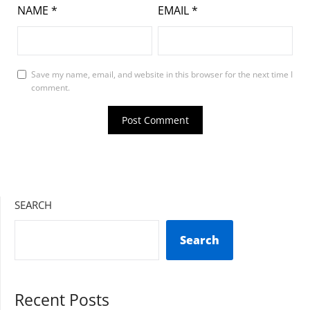
NAME
*
EMAIL
*
Save my name, email, and website in this browser for the next time I
comment.
SEARCH
Search
Recent Posts