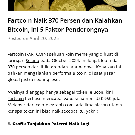
Fartcoin Naik 370 Persen dan Kalahkan
Bitcoin, Ini 5 Faktor Pendorongnya
Posted on April 20, 2025
Fartcoin
(FARTCOIN) sebuah koin meme yang dibuat di
jaringan
Solana
pada Oktober 2024, melonjak lebih dari
370 persen dari titik terendah tahunannya. Kenaikan ini
bahkan mengalahkan performa Bitcoin, di saat pasar
global justru sedang lesu.
Awalnya dianggap hanya sebagai token lelucon, kini
Fartcoin
berhasil mencapai valuasi hampir US$ 950 juta.
Melansir dari cointelegraph.com, ada lima alasan utama
kenapa token ini bisa naik secepat itu, yakni:
1. Grafik Tunjukkan Potensi Naik Lagi