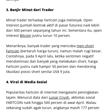
3. Banjir Minat dari Trader
Minat trader terhadap Fartcoin juga melonjak. Open
Interest (jumlah kontrak aktif di pasar futures) naik lebih
dari 500 persen sepanjang tahun ini. Sementara itu, open
interest
Bitcoin
justru turun 10 persen.
Menariknya, banyak trader yang mencoba
men-short
Fartcoin
(bertaruh harga turun), namun malah rugi besar.
Contohnya, pada 9 April lalu, ketika sentimen negatif
mendominasi dan banyak yang melakukan short, harga
Fartcoin justru naik hampir 50 persen dan mendorong
likuidasi posisi short senilai US$ 9 juta.
4. Viral di Media Sosial
Popularitas Fartcoin di internet mengalami peningkatan
tajam. Menurut data dari
Lunar Crush
, aktivitas sosial
FARTCOIN naik hingga 500 persen di awal April. Walau
sekarang sudah agak turun, angkanya masih 177 persen