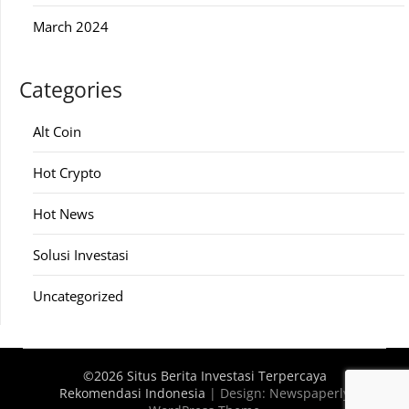
March 2024
Categories
Alt Coin
Hot Crypto
Hot News
Solusi Investasi
Uncategorized
©2026 Situs Berita Investasi Terpercaya
Rekomendasi Indonesia
| Design:
Newspaperly