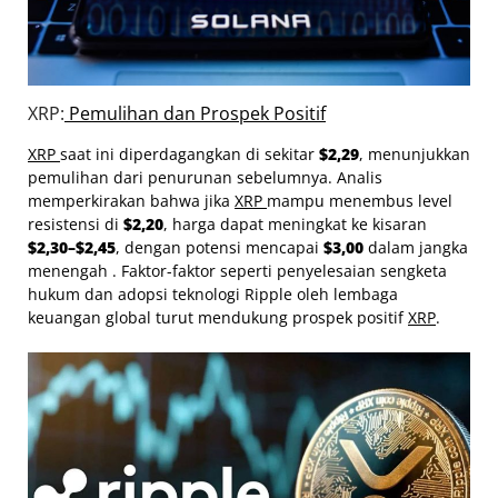
XRP:
Pemulihan dan Prospek Positif
XRP
saat ini diperdagangkan di sekitar
$2,29
, menunjukkan
pemulihan dari penurunan sebelumnya. Analis
memperkirakan bahwa jika
XRP
mampu menembus level
resistensi di
$2,20
, harga dapat meningkat ke kisaran
$2,30–$2,45
, dengan potensi mencapai
$3,00
dalam jangka
menengah . Faktor-faktor seperti penyelesaian sengketa
hukum dan adopsi teknologi Ripple oleh lembaga
keuangan global turut mendukung prospek positif
XRP
.