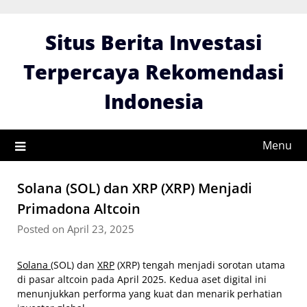
Skip
to
Situs Berita Investasi
content
Terpercaya Rekomendasi
Indonesia
Menu
Solana (SOL) dan XRP (XRP) Menjadi
Primadona Altcoin
Posted on April 23, 2025
Solana
(SOL) dan
XRP
(XRP) tengah menjadi sorotan utama
di pasar altcoin pada April 2025. Kedua aset digital ini
menunjukkan performa yang kuat dan menarik perhatian