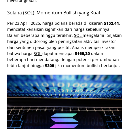
investor global.​
Solana (SOL):
Momentum Bullish yang Kuat
Per 23 April 2025, harga Solana berada di kisaran
$152,41
,
mencatat kenaikan signifikan dari harga sebelumnya.
Dalam beberapa minggu terakhir,
SOL
mengalami lonjakan
harga yang didorong oleh peningkatan aktivitas investor
dan sentimen pasar yang positif. Analis memperkirakan
bahwa harga
SOL
dapat mencapai
$160,20
dalam
beberapa hari mendatang, dengan potensi pertumbuhan
lebih lanjut hingga
$200
jika momentum bullish berlanjut.​