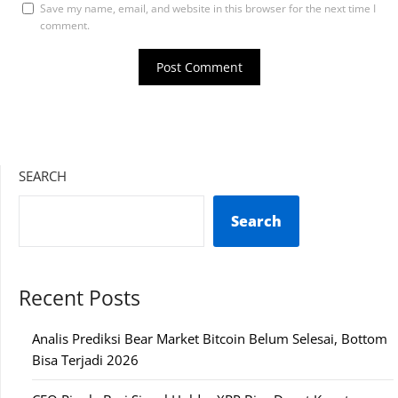
Save my name, email, and website in this browser for the next time I
comment.
SEARCH
Search
Recent Posts
Analis Prediksi Bear Market Bitcoin Belum Selesai, Bottom
Bisa Terjadi 2026