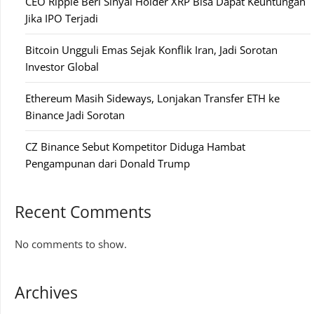
CEO Ripple Beri Sinyal Holder XRP Bisa Dapat Keuntungan
Jika IPO Terjadi
Bitcoin Ungguli Emas Sejak Konflik Iran, Jadi Sorotan
Investor Global
Ethereum Masih Sideways, Lonjakan Transfer ETH ke
Binance Jadi Sorotan
CZ Binance Sebut Kompetitor Diduga Hambat
Pengampunan dari Donald Trump
Recent Comments
No comments to show.
Archives