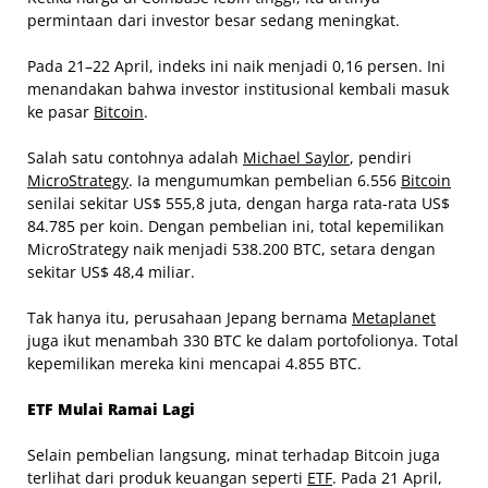
permintaan dari investor besar sedang meningkat.
Pada 21–22 April, indeks ini naik menjadi 0,16 persen. Ini
menandakan bahwa investor institusional kembali masuk
ke pasar
Bitcoin
.
Salah satu contohnya adalah
Michael Saylor
, pendiri
MicroStrategy
. Ia mengumumkan pembelian 6.556
Bitcoin
senilai sekitar US$ 555,8 juta, dengan harga rata-rata US$
84.785 per koin. Dengan pembelian ini, total kepemilikan
MicroStrategy naik menjadi 538.200 BTC, setara dengan
sekitar US$ 48,4 miliar.
Tak hanya itu, perusahaan Jepang bernama
Metaplanet
juga ikut menambah 330 BTC ke dalam portofolionya. Total
kepemilikan mereka kini mencapai 4.855 BTC.
ETF Mulai Ramai Lagi
Selain pembelian langsung, minat terhadap Bitcoin juga
terlihat dari produk keuangan seperti
ETF
. Pada 21 April,