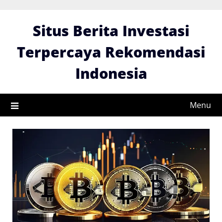
Skip
to
Situs Berita Investasi
content
Terpercaya Rekomendasi
Indonesia
Menu