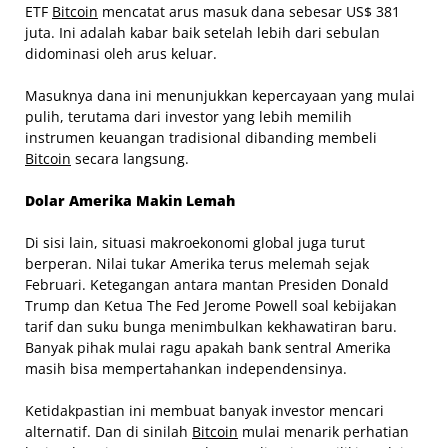
ETF
Bitcoin
mencatat arus masuk dana sebesar US$ 381
juta. Ini adalah kabar baik setelah lebih dari sebulan
didominasi oleh arus keluar.
Masuknya dana ini menunjukkan kepercayaan yang mulai
pulih, terutama dari investor yang lebih memilih
instrumen keuangan tradisional dibanding membeli
Bitcoin
secara langsung.
Dolar Amerika Makin Lemah
Di sisi lain, situasi makroekonomi global juga turut
berperan. Nilai tukar Amerika terus melemah sejak
Februari. Ketegangan antara mantan Presiden Donald
Trump dan Ketua The Fed Jerome Powell soal kebijakan
tarif dan suku bunga menimbulkan kekhawatiran baru.
Banyak pihak mulai ragu apakah bank sentral Amerika
masih bisa mempertahankan independensinya.
Ketidakpastian ini membuat banyak investor mencari
alternatif. Dan di sinilah
Bitcoin
mulai menarik perhatian