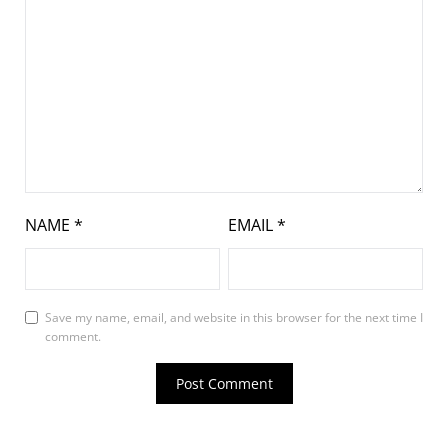
NAME
*
EMAIL
*
Save my name, email, and website in this browser for the next time I
comment.