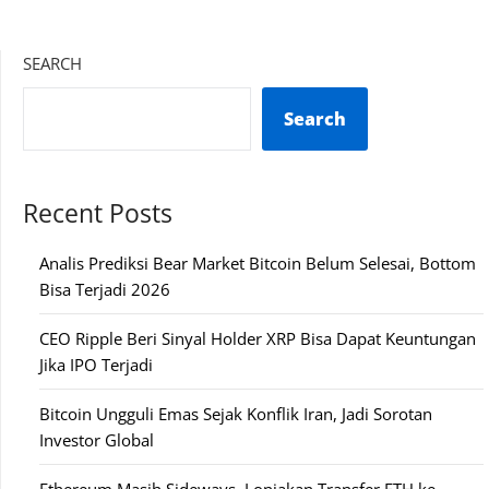
SEARCH
Search
Recent Posts
Analis Prediksi Bear Market Bitcoin Belum Selesai, Bottom
Bisa Terjadi 2026
CEO Ripple Beri Sinyal Holder XRP Bisa Dapat Keuntungan
Jika IPO Terjadi
Bitcoin Ungguli Emas Sejak Konflik Iran, Jadi Sorotan
Investor Global
Ethereum Masih Sideways, Lonjakan Transfer ETH ke