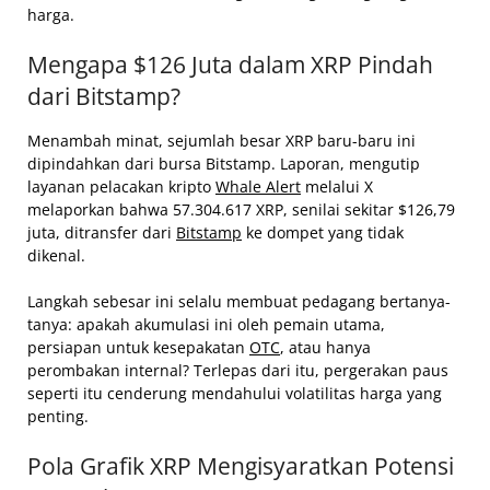
harga.
Mengapa $126 Juta dalam XRP Pindah
dari Bitstamp?
Menambah minat, sejumlah besar XRP baru-baru ini
dipindahkan dari bursa Bitstamp. Laporan, mengutip
layanan pelacakan kripto
Whale Alert
melalui X
melaporkan bahwa 57.304.617 XRP, senilai sekitar $126,79
juta, ditransfer dari
Bitstamp
ke dompet yang tidak
dikenal.
Langkah sebesar ini selalu membuat pedagang bertanya-
tanya: apakah akumulasi ini oleh pemain utama,
persiapan untuk kesepakatan
OTC
, atau hanya
perombakan internal? Terlepas dari itu, pergerakan paus
seperti itu cenderung mendahului volatilitas harga yang
penting.
Pola Grafik XRP Mengisyaratkan Potensi