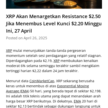
XRP Akan Menargetkan Resistance $2.50
Jika Menembus Level Kunci $2.20 Minggu
Ini, 27 April
Posted on April 26, 2025
XRP
mulai menunjukkan tanda-tanda pergeseran
momentum setelah sesi perdagangan yang relatif stagnan.
Diperdagangkan pada $2,19,
XRP
membukukan kenaikan
moderat 6% selama seminggu terakhir sambil mengklaim
tertinggi harian $2,22 dalam 24 jam terakhir.
Menurut data
CoinMarketCap
, XRP sekarang berusaha
keras untuk menembus di atas
Exponential Moving
Average (EMA)
50 hari, yang berada tepat di sekitar $2,198.
Ini adalah titik teknis utama yang dapat menandakan arah
harga besar XRP berikutnya. Di dekatnya,
EMA
20 hari di
sekitar $2,13 bertindak sebagai dukungan langsung untuk