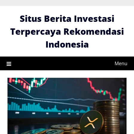
Skip
to
Situs Berita Investasi
content
Terpercaya Rekomendasi
Indonesia
Menu