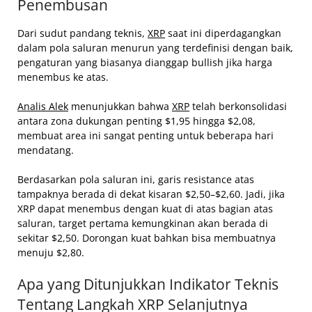
Penembusan
Dari sudut pandang teknis,
XRP
saat ini diperdagangkan
dalam pola saluran menurun yang terdefinisi dengan baik,
pengaturan yang biasanya dianggap bullish jika harga
menembus ke atas.
Analis Alek
menunjukkan bahwa
XRP
telah berkonsolidasi
antara zona dukungan penting $1,95 hingga $2,08,
membuat area ini sangat penting untuk beberapa hari
mendatang.
Berdasarkan pola saluran ini, garis resistance atas
tampaknya berada di dekat kisaran $2,50–$2,60. Jadi, jika
XRP dapat menembus dengan kuat di atas bagian atas
saluran, target pertama kemungkinan akan berada di
sekitar $2,50. Dorongan kuat bahkan bisa membuatnya
menuju $2,80.
Apa yang Ditunjukkan Indikator Teknis
Tentang Langkah XRP Selanjutnya