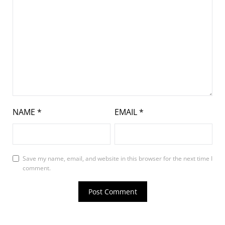
NAME
*
EMAIL
*
Save my name, email, and website in this browser for the next time I
comment.