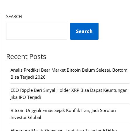
SEARCH
Search
Recent Posts
Analis Prediksi Bear Market Bitcoin Belum Selesai, Bottom
Bisa Terjadi 2026
CEO Ripple Beri Sinyal Holder XRP Bisa Dapat Keuntungan
Jika IPO Terjadi
Bitcoin Ungguli Emas Sejak Konflik Iran, Jadi Sorotan
Investor Global
Ethereum Masih Sideways, Lonjakan Transfer ETH ke