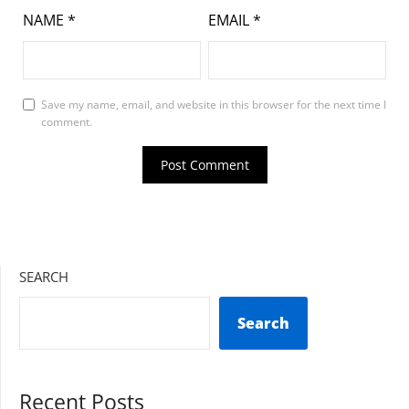
NAME
*
EMAIL
*
Save my name, email, and website in this browser for the next time I
comment.
SEARCH
Search
Recent Posts