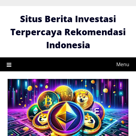
Skip
to
Situs Berita Investasi
content
Terpercaya Rekomendasi
Indonesia
Menu