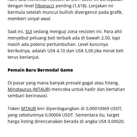
dengan level
Fibonacci
penting (1,618). Lonjakan ini
bermula setelah muncul bullish divergence pada grafik,
memberi sinyal awal.
Saat ini,
SUI
sedang menguji zona resisten ini. Para ahli
menyebut peluang beli terbaik ada di bawah 2,50, tapi
masih ada potensi pertumbuhan. Level kuncinya
berikutnya, adalah US$ 4,10 dan US$ 5,00 jika minat beli
terus berlanjut.
Pemain Baru Bermodal Game
Di pasar yang mana banyak presale gagal atau hilang,
Minotaurus (MTAUR)
mencoba untuk hadir dan bertahan
sembari berinovasi.
Token
MTAUR
kini diperdagangkan di 0,00010969 USDT,
yang sebelumnya 0,00004 USDT. Sementara itu, target
harga listing direncanakan berada di angka US$ 0,00020.