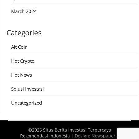
March 2024
Categories
Alt Coin
Hot Crypto
Hot News
Solusi Investasi
Uncategorized
©2026 Situs Berita Investasi Terpercaya
Rekomendasi Indonesia
| Design:
Newspaperly