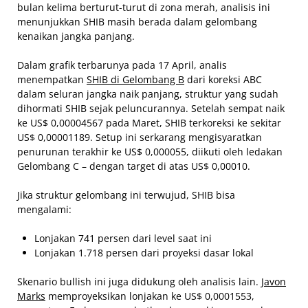
bulan kelima berturut-turut di zona merah, analisis ini
menunjukkan SHIB masih berada dalam gelombang
kenaikan jangka panjang.
Dalam grafik terbarunya pada 17 April, analis
menempatkan
SHIB di Gelombang B
dari koreksi ABC
dalam seluran jangka naik panjang, struktur yang sudah
dihormati SHIB sejak peluncurannya. Setelah sempat naik
ke US$ 0,00004567 pada Maret, SHIB terkoreksi ke sekitar
US$ 0,00001189. Setup ini serkarang mengisyaratkan
penurunan terakhir ke US$ 0,000055, diikuti oleh ledakan
Gelombang C – dengan target di atas US$ 0,00010.
Jika struktur gelombang ini terwujud, SHIB bisa
mengalami:
Lonjakan 741 persen dari level saat ini
Lonjakan 1.718 persen dari proyeksi dasar lokal
Skenario bullish ini juga didukung oleh analisis lain.
Javon
Marks
memproyeksikan lonjakan ke US$ 0,0001553,