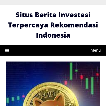
Skip
to
Situs Berita Investasi
content
Terpercaya Rekomendasi
Indonesia
Menu