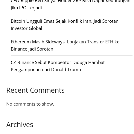
CEO Ripple Beri Sinyal Holder XRP Bisa Dapat Keuntungan
Jika IPO Terjadi
Bitcoin Ungguli Emas Sejak Konflik Iran, Jadi Sorotan
Investor Global
Ethereum Masih Sideways, Lonjakan Transfer ETH ke
Binance Jadi Sorotan
CZ Binance Sebut Kompetitor Diduga Hambat
Pengampunan dari Donald Trump
Recent Comments
No comments to show.
Archives