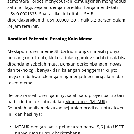
sementara Forbes menyebutkan kemungkinan menghapus
satu nol lagi, sejalan dengan prediksi harga mendekati
US$ 0,0001833. Saat artikel ini ditulis,
SHIB
diperdagangkan di US$ 0,00001391, naik 5,2 persen dalam
24 jam terakhir.
Kandidat Potensial Pesaing Koin Meme
Meskipun token meme Shiba Inu mungkin masih punya
peluang untuk naik, kini era token gaming sudah tidak bisa
dipandang sebelah mata. Dengan perkembangan inovasi
dan teknologi, banyak dari kalangan penggemar kripto
meyakini bahwa token gaming menjadi pesaing alami dari
token meme.
Berbicara soal token gaming, salah satu proyek baru akan
hadir di dunia kripto adalah
Minotaurus (MTAUR)
.
Sejumlah analis melakukan sejumlah prediksi untuk token
ini, dan hasilnya:
MTAUR dengan basis peluncuran hanya 5,6 juta USDT,
punya ruang untuk berkembang.