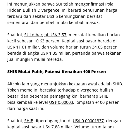
ini menunjukkan bahwa SUI telah mengonfirmasi
Pola
Hidden Bullish Divergence
. Ini berarti penurunan harga
terbaru dari sekitar US$ 5 kemungkinan bersifat
sementara, dan pembeli mulai kembali masuk.
Saat ini,
SUI dihargai US$ 3,57
, mencatat kenaikan harian
kecil sebesar +0,63 persen. Kapitalisasi pasar berada di
US$ 11,61 miliar, dan volume harian turun 34,65 persen
berada di angka US$ 1,35 miliar, pertanda bahwa tekanan
jual mungkin mulai mereda.
SHIB Mulai Pulih, Potensi Kenaikan 100 Persen
Altcoin
lain yang menunjukkan kekuatan awal adalah
SHIB
.
Token meme ini bereaksi terhadap divergence bullish
besar, dan beberapa pemegang kini berharap SHIB
bisa kembali ke level
US$ 0,00003
, lompatan +100 persen
dari harga saat ini.
Saat ini,
SHIB
diperdagangkan di
US$ 0,00001337
, dengan
kapitalisasi pasar US$ 7,88 miliar. Volume turun tajam