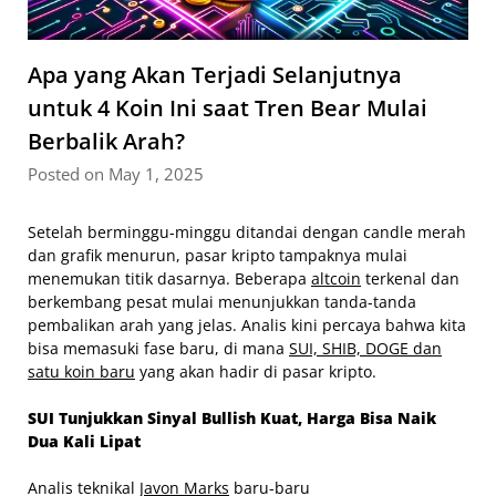
Apa yang Akan Terjadi Selanjutnya
untuk 4 Koin Ini saat Tren Bear Mulai
Berbalik Arah?
Posted on May 1, 2025
Setelah berminggu-minggu ditandai dengan candle merah
dan grafik menurun, pasar kripto tampaknya mulai
menemukan titik dasarnya. Beberapa
altcoin
terkenal dan
berkembang pesat mulai menunjukkan tanda-tanda
pembalikan arah yang jelas. Analis kini percaya bahwa kita
bisa memasuki fase baru, di mana
SUI, SHIB, DOGE dan
satu koin baru
yang akan hadir di pasar kripto.
SUI Tunjukkan Sinyal Bullish Kuat, Harga Bisa Naik
Dua Kali Lipat
Analis teknikal
Javon Marks
baru-baru