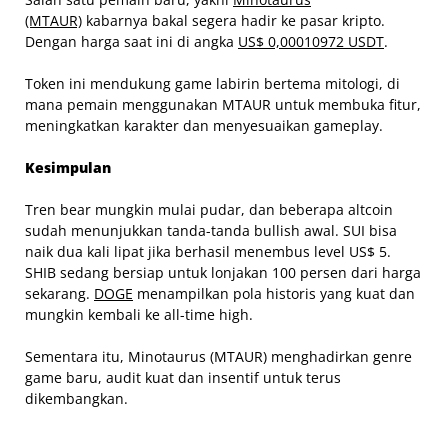
(MTAUR)
kabarnya bakal segera hadir ke pasar kripto.
Dengan harga saat ini di angka
US$ 0,00010972 USDT
.
Token ini mendukung game labirin bertema mitologi, di
mana pemain menggunakan MTAUR untuk membuka fitur,
meningkatkan karakter dan menyesuaikan gameplay.
Kesimpulan
Tren bear mungkin mulai pudar, dan beberapa altcoin
sudah menunjukkan tanda-tanda bullish awal. SUI bisa
naik dua kali lipat jika berhasil menembus level US$ 5.
SHIB sedang bersiap untuk lonjakan 100 persen dari harga
sekarang.
DOGE
menampilkan pola historis yang kuat dan
mungkin kembali ke all-time high.
Sementara itu, Minotaurus (MTAUR) menghadirkan genre
game baru, audit kuat dan insentif untuk terus
dikembangkan.