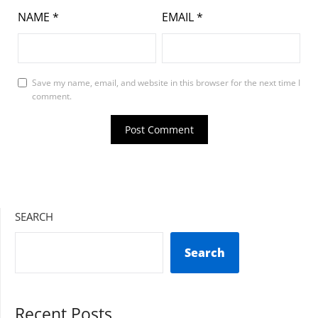
NAME
*
EMAIL
*
Save my name, email, and website in this browser for the next time I
comment.
SEARCH
Search
Recent Posts