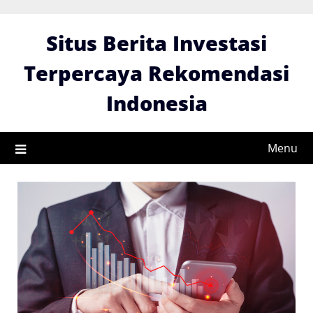
Skip
to
Situs Berita Investasi
content
Terpercaya Rekomendasi
Indonesia
Menu