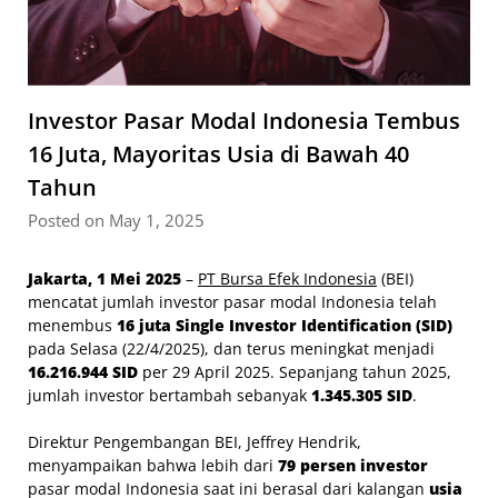
Investor Pasar Modal Indonesia Tembus
16 Juta, Mayoritas Usia di Bawah 40
Tahun
Posted on May 1, 2025
Jakarta, 1 Mei 2025
–
PT Bursa Efek Indonesia
(BEI)
mencatat jumlah investor pasar modal Indonesia telah
menembus
16 juta Single Investor Identification (SID)
pada Selasa (22/4/2025), dan terus meningkat menjadi
16.216.944 SID
per 29 April 2025. Sepanjang tahun 2025,
jumlah investor bertambah sebanyak
1.345.305 SID
.
Direktur Pengembangan BEI, Jeffrey Hendrik,
menyampaikan bahwa lebih dari
79 persen investor
pasar modal Indonesia saat ini berasal dari kalangan
usia