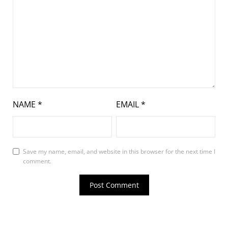
NAME
*
EMAIL
*
Save my name, email, and website in this browser for the next time I
comment.