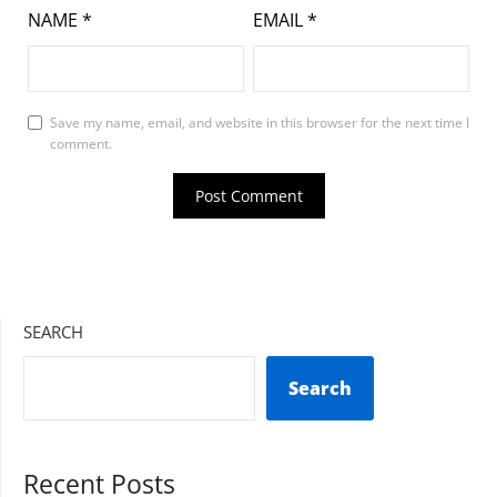
NAME
*
EMAIL
*
Save my name, email, and website in this browser for the next time I
comment.
SEARCH
Search
Recent Posts