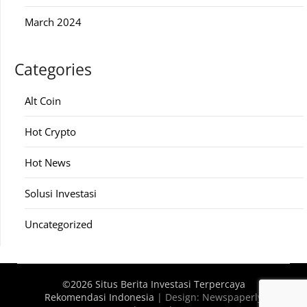
March 2024
Categories
Alt Coin
Hot Crypto
Hot News
Solusi Investasi
Uncategorized
©2026 Situs Berita Investasi Terpercaya
Rekomendasi Indonesia
| Design:
Newspaperly