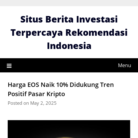
Skip
to
Situs Berita Investasi
content
Terpercaya Rekomendasi
Indonesia
Menu
Harga EOS Naik 10% Didukung Tren
Positif Pasar Kripto
Posted on May 2, 2025