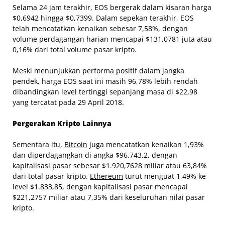
Selama 24 jam terakhir, EOS bergerak dalam kisaran harga
$0,6942 hingga $0,7399. Dalam sepekan terakhir, EOS
telah mencatatkan kenaikan sebesar 7,58%, dengan
volume perdagangan harian mencapai $131,0781 juta atau
0,16% dari total volume pasar
kripto
.
Meski menunjukkan performa positif dalam jangka
pendek, harga EOS saat ini masih 96,78% lebih rendah
dibandingkan level tertinggi sepanjang masa di $22,98
yang tercatat pada 29 April 2018.
Pergerakan Kripto Lainnya
Sementara itu,
Bitcoin
juga mencatatkan kenaikan 1,93%
dan diperdagangkan di angka $96.743,2, dengan
kapitalisasi pasar sebesar $1.920,7628 miliar atau 63,84%
dari total pasar kripto.
Ethereum
turut menguat 1,49% ke
level $1.833,85, dengan kapitalisasi pasar mencapai
$221,2757 miliar atau 7,35% dari keseluruhan nilai pasar
kripto.