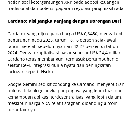
hatian soal ketergantungan XRP pada adopsi keuangan
tradisional dan potensi paparan regulasi yang masih ada.
Cardano: Visi Jangka Panjang dengan Dorongan DeFi
Cardano
, yang dijual pada harga
US$ 0,8450
, mengalami
penurunan pada 2025, turun 18,16 persen sejak awal
tahun, setelah sebelumnya naik 42,27 persen di tahun
2024. Dengan kapitalisasi pasar sebesar US$ 24,4 miliar,
Cardano
terus membangun, termasuk pertumbuhan di
sektor DeFi, integrasi dunia nyata dan peningkatan
jaringan seperti Hydra.
Google Gemini
sedikit condong ke
Cardano
, menyebutkan
potensi teknologi jangka panjangnya yang lebih luas dan
kemampuan aplikasi terdesentralisasi yang lebih dalam,
meskipun harga ADA relatif stagnan dibanding altcoin
besar lainnya.