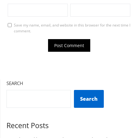
Save my name, email, and website in this browser for the next time I
comment.
SEARCH
Search
Recent Posts