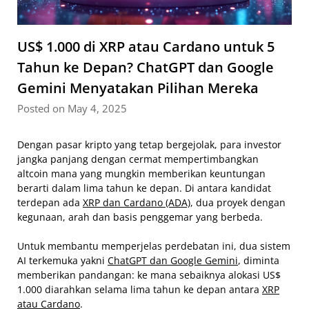
US$ 1.000 di XRP atau Cardano untuk 5
Tahun ke Depan? ChatGPT dan Google
Gemini Menyatakan Pilihan Mereka
Posted on May 4, 2025
Dengan pasar kripto yang tetap bergejolak, para investor
jangka panjang dengan cermat mempertimbangkan
altcoin mana yang mungkin memberikan keuntungan
berarti dalam lima tahun ke depan. Di antara kandidat
terdepan ada
XRP dan Cardano (ADA)
, dua proyek dengan
kegunaan, arah dan basis penggemar yang berbeda.
Untuk membantu memperjelas perdebatan ini, dua sistem
AI terkemuka yakni
ChatGPT dan Google Gemini
, diminta
memberikan pandangan: ke mana sebaiknya alokasi US$
1.000 diarahkan selama lima tahun ke depan antara
XRP
atau Cardano
.