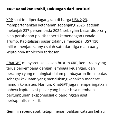
XRP: Kenaikan Stabil, Dukungan dari Institusi
XRP
saat ini diperdagangkan di harga
US$ 2,23
,
mempertahankan ketahanan sepanjang 2025, setelah
melonjak 237 persen pada 2024, sebagian besar didorong
oleh perubahan politik seperti kemenangan Donald
Trump. Kapitalisasi pasar totalnya mencapai US$ 130
miliar, menjadikannya salah satu dari tiga mata uang
kripto
non-stablecoin
terbesar.
ChatGPT
menyoroti kejelasan hukum XRP, kemitraan yang
terus berkembang dengan lembaga keuangan, dan
perannya yang meningkat dalam pembayaran lintas batas
sebagai kekuatan yang mendukung kenaikan moderat
namun konsisten. Namun,
ChatGPT
juga memperingatkan
bahwa kapitalisasi pasar yang besar bisa membatasi
pertumbuhan eksponensial dibandingkan aset
berkapitalisasi kecil.
Gemini
sependapat, tetapi menambahkan catatan kehati-