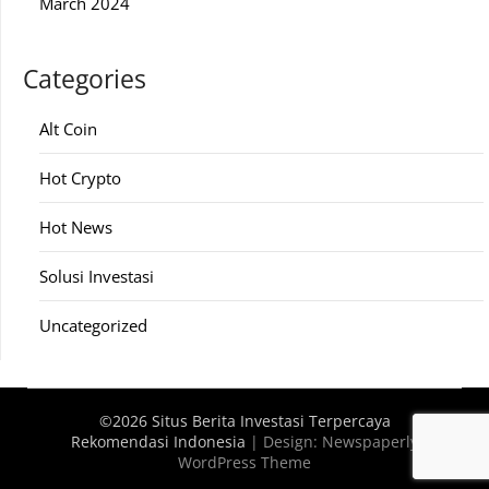
March 2024
Categories
Alt Coin
Hot Crypto
Hot News
Solusi Investasi
Uncategorized
©2026 Situs Berita Investasi Terpercaya
Rekomendasi Indonesia
| Design:
Newspaperly
WordPress Theme