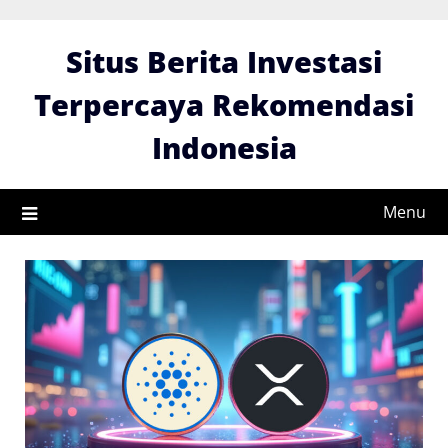
Skip
to
Situs Berita Investasi
content
Terpercaya Rekomendasi
Indonesia
Menu