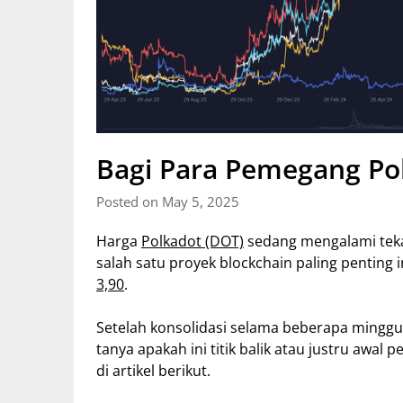
Bagi Para Pemegang Pol
Posted on May 5, 2025
Harga
Polkadot (DOT)
sedang mengalami teka
salah satu proyek blockchain paling penting in
3,90
.
Setelah konsolidasi selama beberapa minggu
tanya apakah ini titik balik atau justru awal 
di artikel berikut.