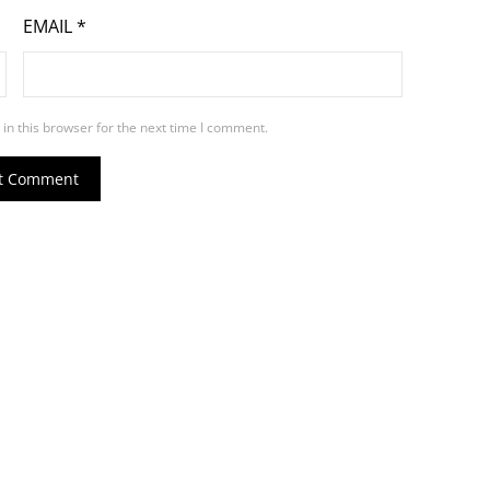
EMAIL
*
in this browser for the next time I comment.