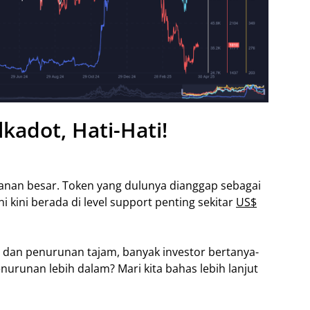
kadot, Hati-Hati!
nan besar. Token yang dulunya dianggap sebagai
i kini berada di level support penting sekitar
US$
 dan penurunan tajam, banyak investor bertanya-
penurunan lebih dalam? Mari kita bahas lebih lanjut