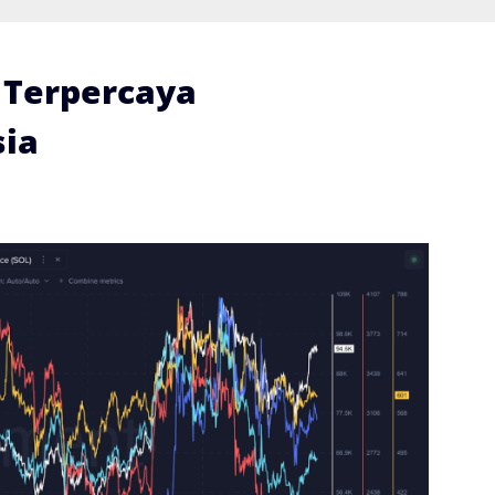
i Terpercaya
ia