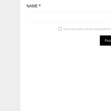
NAME
*
Save my name, email, and website 