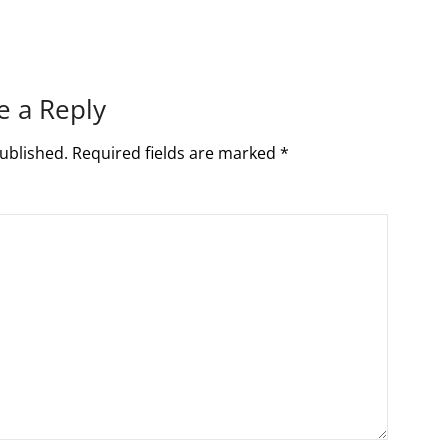
e a Reply
ublished.
Required fields are marked
*