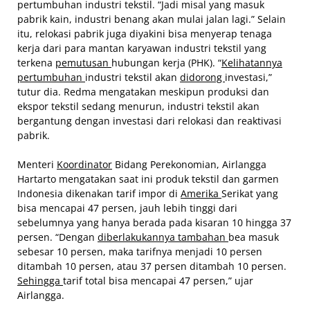
pertumbuhan industri tekstil. “Jadi misal yang masuk
pabrik kain, industri benang akan mulai jalan lagi.” Selain
itu, relokasi pabrik juga diyakini bisa menyerap tenaga
kerja dari para mantan karyawan industri tekstil yang
terkena
pemutusan
hubungan kerja (PHK). “
Kelihatannya
pertumbuhan
industri tekstil akan
didorong
investasi,”
tutur dia. Redma mengatakan meskipun produksi dan
ekspor tekstil sedang menurun, industri tekstil akan
bergantung dengan investasi dari relokasi dan reaktivasi
pabrik.
Menteri
Koordinator
Bidang Perekonomian, Airlangga
Hartarto mengatakan saat ini produk tekstil dan garmen
Indonesia dikenakan tarif impor di
Amerika
Serikat yang
bisa mencapai 47 persen, jauh lebih tinggi dari
sebelumnya yang hanya berada pada kisaran 10 hingga 37
persen. “Dengan
diberlakukannya tambahan
bea masuk
sebesar 10 persen, maka tarifnya menjadi 10 persen
ditambah 10 persen, atau 37 persen ditambah 10 persen.
Sehingga
tarif total bisa mencapai 47 persen,” ujar
Airlangga.