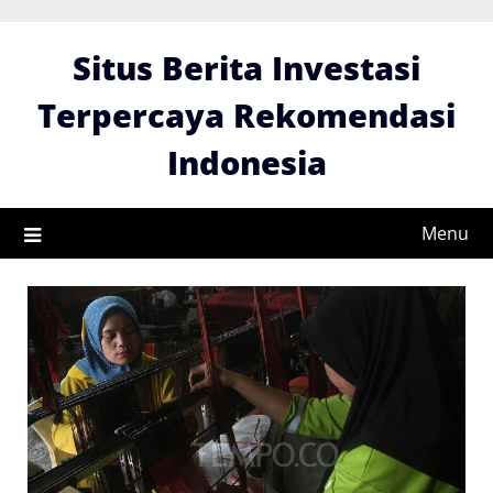
Skip
to
Situs Berita Investasi
content
Terpercaya Rekomendasi
Indonesia
Menu