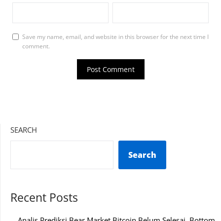
Save my name, email, and website in this browser for the next time I
comment.
SEARCH
Search
Recent Posts
Analis Prediksi Bear Market Bitcoin Belum Selesai, Bottom