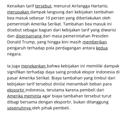
Kenaikan tarif
tersebut
, menurut Airlangga Hartarto,
merupakan
dampak langsung dari kebijakan tambahan
bea masuk sebesar 10 persen yang diberlakukan oleh
pemerintah Amerika Serikat. Tambahan bea masuk ini
disebut sebagai bagian dari kebijakan tarif yang diwarisi
dan
diperpanjang
dari masa pemerintahan Presiden
Donald Trump, yang hingga kini masih
memberikan
pengaruh terhadap pola perdagangan antara
kedua
negara.
Ia juga
menekankan
bahwa kebijakan ini memiliki dampak
signifikan terhadap daya saing produk ekspor Indonesia di
pasar Amerika Serikat. Biaya tambahan yang timbul dari
kebijakan tarif tersebut dinilai menambah beban para
eksportir
Indonesia, terutama karena pembeli dari
Amerika meminta
agar biaya tambahan tersebut turut
dibagi bersama dengan eksportir, bukan ditanggung
sepenuhnya
oleh pihak pembeli.