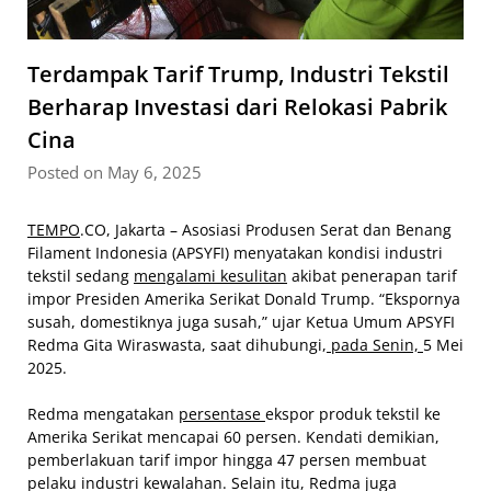
Terdampak Tarif Trump, Industri Tekstil
Berharap Investasi dari Relokasi Pabrik
Cina
Posted on May 6, 2025
TEMPO
.CO, Jakarta – Asosiasi Produsen Serat dan Benang
Filament Indonesia (APSYFI) menyatakan kondisi industri
tekstil sedang
mengalami kesulitan
akibat penerapan tarif
impor Presiden Amerika Serikat Donald Trump. “Ekspornya
susah, domestiknya juga susah,” ujar Ketua Umum APSYFI
Redma Gita Wiraswasta, saat dihubungi,
pada Senin,
5 Mei
2025.
Redma mengatakan
persentase
ekspor produk tekstil ke
Amerika Serikat mencapai 60 persen. Kendati demikian,
pemberlakuan tarif impor hingga 47 persen membuat
pelaku industri kewalahan. Selain itu, Redma juga