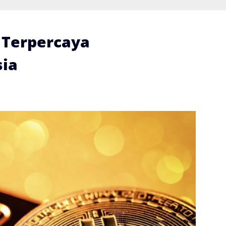
i Terpercaya
ia