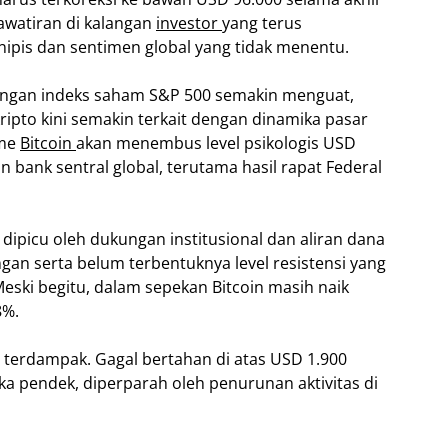
awatiran di kalangan
investor
yang terus
nipis dan sentimen global yang tidak menentu.
 dengan indeks saham S&P 500 semakin menguat,
pto kini semakin terkait dengan dinamika pasar
sme
Bitcoin
akan menembus level psikologis USD
 bank sentral global, terutama hasil rapat Federal
g dipicu oleh dukungan institusional dan aliran dana
an serta belum terbentuknya level resistensi yang
eski begitu, dalam sepekan Bitcoin masih naik
8%.
 terdampak. Gagal bertahan di atas USD 1.900
 pendek, diperparah oleh penurunan aktivitas di