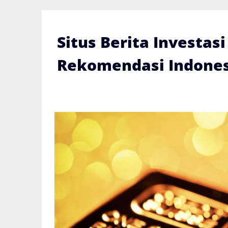
Skip
to
content
Situs Berita Investas
Rekomendasi Indones