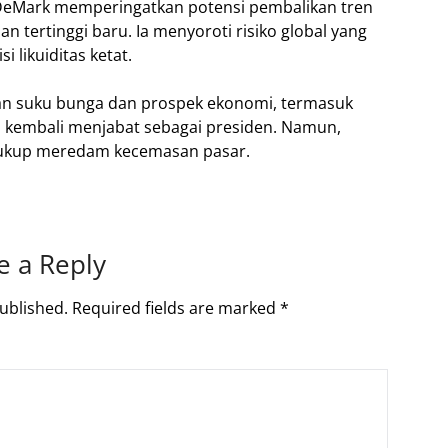
 DeMark memperingatkan potensi pembalikan tren
n tertinggi baru. Ia menyoroti risiko global yang
 likuiditas ketat.
kan suku bunga dan prospek ekonomi, termasuk
p kembali menjabat sebagai presiden. Namun,
m cukup meredam kecemasan pasar.
e a Reply
ublished.
Required fields are marked
*