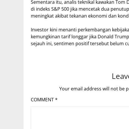
Sementara itu, analis teknikal kawakan Tom
di indeks S&P 500 jika mencetak dua penutupa
meningkat akibat tekanan ekonomi dan kondisi
Investor kini menanti perkembangan kebija
kemungkinan tarif longgar jika Donald Trum
sejauh ini, sentimen positif tersebut belu
Leav
Your email address will not be p
COMMENT
*