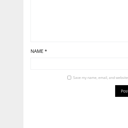
NAME
*
Save my name, email, and website 