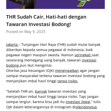
THR Sudah Cair, Hati-hati dengan
Tawaran Investasi Bodong!
Posted on May 9, 2025
Jakarta
– Tunjangan Hari Raya (THR) sudah mulai banyak
diberikan kepada semua pegawai di Indonesia, baik
pegawai negeri maupun swasta. Namun
seringkali
saat
seseorang memegang uang banyak, tawaran
investasi
bodong
pun ikut mengintai.
Otoritas Jasa Keuangan (OJK)
mengingatkan
agar jangan
sampai masyarakat terkena tawaran investasi bodong yang
menjanjikan imbal hasil tinggi
tanpa risiko.
“Setelah THR-an,
banyak
tawaran investasi yang
menjanjikan imbal hasil tinggi tanpa risiko. Tapi jangan
sampai tergiur, karena bisa jadi itu
investasi ilegal,
” tulis
OJK dalam keterangannya di Instagram @
ojkindonesia
,