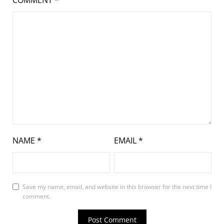
COMMENT
*
NAME
*
EMAIL
*
Save my name, email, and website in this browser for the next time I
comment.