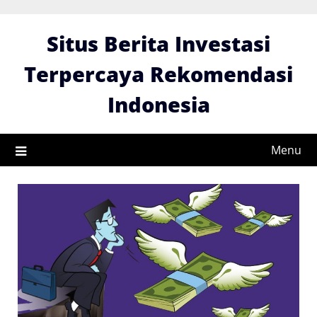
Skip
to
Situs Berita Investasi
content
Terpercaya Rekomendasi
Indonesia
Menu