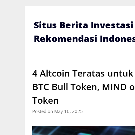
Skip
to
content
Situs Berita Investas
Rekomendasi Indones
4 Altcoin Teratas untuk
BTC Bull Token, MIND o
Token
Posted on May 10, 2025