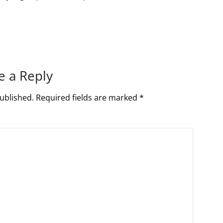
e a Reply
ublished.
Required fields are marked
*