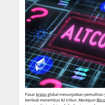
Pasar
kripto
global menunjukkan pemulihan y
kembali menembus $2 triliun. Meskipun
Bitc