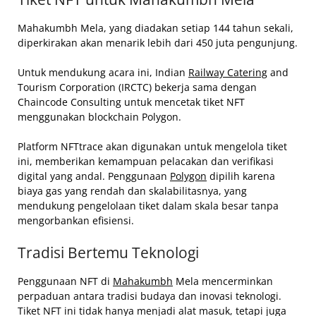
Mahakumbh Mela, yang diadakan setiap 144 tahun sekali,
diperkirakan akan menarik lebih dari 450 juta pengunjung.
Untuk mendukung acara ini, Indian
Railway Catering
and
Tourism Corporation (IRCTC) bekerja sama dengan
Chaincode Consulting untuk mencetak tiket NFT
menggunakan blockchain Polygon.
Platform NFTtrace akan digunakan untuk mengelola tiket
ini, memberikan kemampuan pelacakan dan verifikasi
digital yang andal. Penggunaan
Polygon
dipilih karena
biaya gas yang rendah dan skalabilitasnya, yang
mendukung pengelolaan tiket dalam skala besar tanpa
mengorbankan efisiensi.
Tradisi Bertemu Teknologi
Penggunaan NFT di
Mahakumbh
Mela mencerminkan
perpaduan antara tradisi budaya dan inovasi teknologi.
Tiket NFT ini tidak hanya menjadi alat masuk, tetapi juga