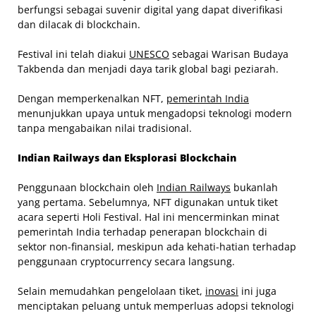
berfungsi sebagai suvenir digital yang dapat diverifikasi
dan dilacak di blockchain.
Festival ini telah diakui
UNESCO
sebagai Warisan Budaya
Takbenda dan menjadi daya tarik global bagi peziarah.
Dengan memperkenalkan NFT,
pemerintah India
menunjukkan upaya untuk mengadopsi teknologi modern
tanpa mengabaikan nilai tradisional.
Indian Railways dan Eksplorasi Blockchain
Penggunaan blockchain oleh
Indian Railways
bukanlah
yang pertama. Sebelumnya, NFT digunakan untuk tiket
acara seperti Holi Festival. Hal ini mencerminkan minat
pemerintah India terhadap penerapan blockchain di
sektor non-finansial, meskipun ada kehati-hatian terhadap
penggunaan cryptocurrency secara langsung.
Selain memudahkan pengelolaan tiket,
inovasi
ini juga
menciptakan peluang untuk memperluas adopsi teknologi