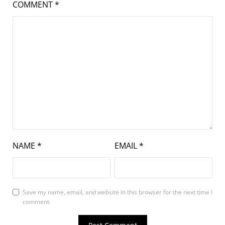
COMMENT
*
NAME
*
EMAIL
*
Save my name, email, and website in this browser for the next time I
comment.