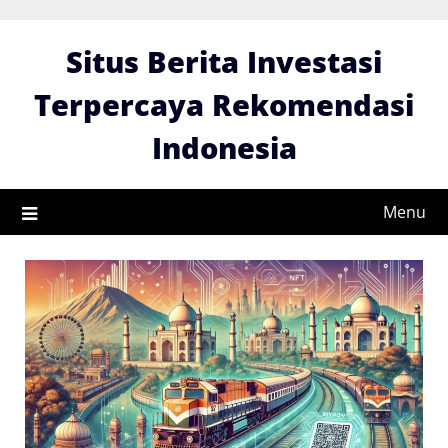
Skip
to
Situs Berita Investasi
content
Terpercaya Rekomendasi
Indonesia
Menu