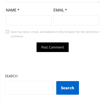
NAME
*
EMAIL
*
Save my name, email, and website in this browser for the next time I
comment.
SEARCH
Search