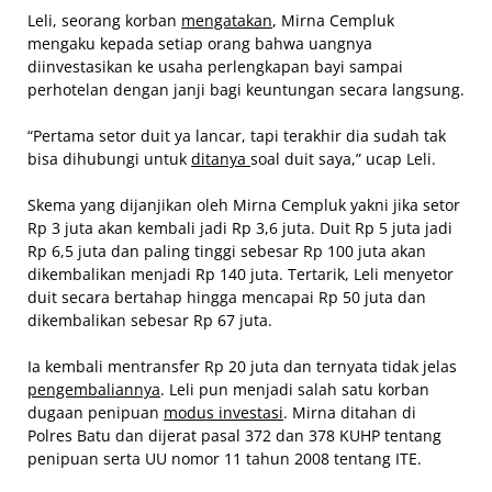
Leli, seorang korban
mengatakan
, Mirna Cempluk
mengaku kepada setiap orang bahwa uangnya
diinvestasikan ke usaha perlengkapan bayi sampai
perhotelan dengan janji bagi keuntungan secara langsung.
“Pertama setor duit ya lancar, tapi terakhir dia sudah tak
bisa dihubungi untuk
ditanya
soal duit saya,” ucap Leli.
Skema yang dijanjikan oleh Mirna Cempluk yakni jika setor
Rp 3 juta akan kembali jadi Rp 3,6 juta. Duit Rp 5 juta jadi
Rp 6,5 juta dan paling tinggi sebesar Rp 100 juta akan
dikembalikan menjadi Rp 140 juta. Tertarik, Leli menyetor
duit secara bertahap hingga mencapai Rp 50 juta dan
dikembalikan sebesar Rp 67 juta.
Ia kembali mentransfer Rp 20 juta dan ternyata tidak jelas
pengembaliannya
. Leli pun menjadi salah satu korban
dugaan penipuan
modus investasi
. Mirna ditahan di
Polres Batu dan dijerat pasal 372 dan 378 KUHP tentang
penipuan serta UU nomor 11 tahun 2008 tentang ITE.