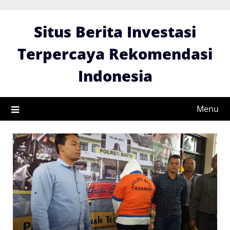
Skip
to
Situs Berita Investasi
content
Terpercaya Rekomendasi
Indonesia
Menu