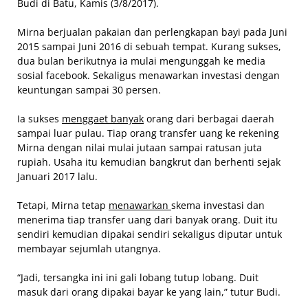
Budi di Batu, Kamis (3/8/2017).
Mirna berjualan pakaian dan perlengkapan bayi pada Juni
2015 sampai Juni 2016 di sebuah tempat. Kurang sukses,
dua bulan berikutnya ia mulai mengunggah ke media
sosial facebook. Sekaligus menawarkan investasi dengan
keuntungan sampai 30 persen.
Ia sukses
menggaet banyak
orang dari berbagai daerah
sampai luar pulau. Tiap orang transfer uang ke rekening
Mirna dengan nilai mulai jutaan sampai ratusan juta
rupiah. Usaha itu kemudian bangkrut dan berhenti sejak
Januari 2017 lalu.
Tetapi, Mirna tetap
menawarkan
skema investasi dan
menerima tiap transfer uang dari banyak orang. Duit itu
sendiri kemudian dipakai sendiri sekaligus diputar untuk
membayar sejumlah utangnya.
“Jadi, tersangka ini ini gali lobang tutup lobang. Duit
masuk dari orang dipakai bayar ke yang lain,” tutur Budi.