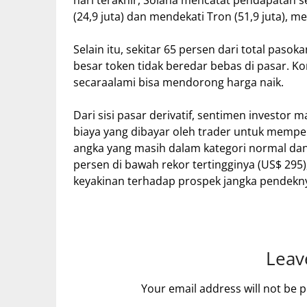
hari terakhir, Solana mencatat pendapatan 
(24,9 juta) dan mendekati Tron (51,9 juta), m
Selain itu, sekitar 65 persen dari total pasok
besar token tidak beredar bebas di pasar. Ko
secaraalami bisa mendorong harga naik.
Dari sisi pasar derivatif, sentimen investor mas
biaya yang dibayar oleh trader untuk memper
angka yang masih dalam kategori normal dan
persen di bawah rekor tertingginya (US$ 295
keyakinan terhadap prospek jangka pendekn
Leav
Your email address will not be p