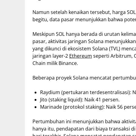
Namun setelah kenaikan tersebut, harga SOL 
begitu, data pasar menunjukkan bahwa poten
Meskipun SOL hanya berada di urutan kelima 
pasar, aktivitas jaringan Solana menunjukkan p
yang dikunci di ekosistem Solana (TVL) mencap
jaringan layer-2
Ethereum
seperti Arbitrum,
Chain milik Binance.
Beberapa proyek Solana mencatat pertumbuha
Raydium (pertukaran terdesentralisasi): N
Jito (staking liquid): Naik 41 persen.
Marinade (protokol staking): Naik 56 pers
Pertumbuhan ini menunjukkan bahwa aktivi
hanya itu, pendapatan dari biaya transaksi d