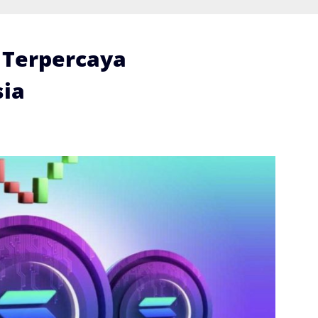
i Terpercaya
ia