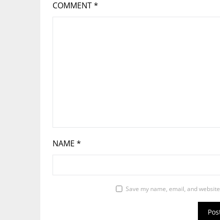
COMMENT
*
NAME
*
Save my name, email, and website 