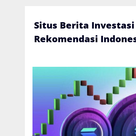
Skip
to
content
Situs Berita Investas
Rekomendasi Indones