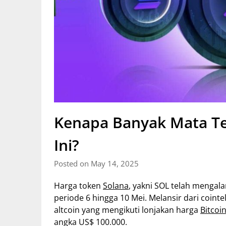
Kenapa Banyak Mata Te
Ini?
Posted on May 14, 2025
Harga token
Solana
, yakni SOL telah mengal
periode 6 hingga 10 Mei. Melansir dari cointe
altcoin yang mengikuti lonjakan harga
Bitcoi
angka US$ 100.000.