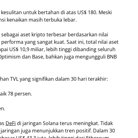
kesulitan untuk bertahan di atas US$ 180. Meski
si kenaikan masih terbuka lebar.
sebagai aset kripto terbesar berdasarkan nilai
erforma yang sangat kuat. Saat ini, total nilai aset
ai US$ 10,9 miliar, lebih tinggi dibanding seluruh
 Optimism dan Base, bahkan juga mengungguli BNB
n TVL yang signifikan dalam 30 hari terakhir:
aik 78 persen.
en.
tas
DeFi
di jaringan Solana terus meningkat. Tidak
i jaringan juga menunjukkan tren positif. Dalam 30