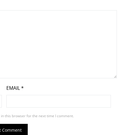
EMAIL
*
in this browser for the next time I comment.