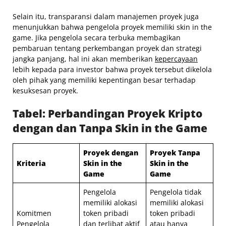
Selain itu, transparansi dalam manajemen proyek juga
menunjukkan bahwa pengelola proyek memiliki skin in the
game. Jika pengelola secara terbuka membagikan
pembaruan tentang perkembangan proyek dan strategi
jangka panjang, hal ini akan memberikan
kepercayaan
lebih kepada para investor bahwa proyek tersebut dikelola
oleh pihak yang memiliki kepentingan besar terhadap
kesuksesan proyek.
Tabel: Perbandingan Proyek Kripto
dengan dan Tanpa Skin in the Game
Proyek dengan
Proyek Tanpa
Kriteria
Skin in the
Skin in the
Game
Game
Pengelola
Pengelola tidak
memiliki alokasi
memiliki alokasi
Komitmen
token pribadi
token pribadi
Pengelola
dan terlibat aktif
atau hanya