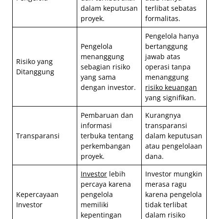
dalam keputusan
terlibat sebatas
proyek.
formalitas.
Pengelola hanya
Pengelola
bertanggung
menanggung
jawab atas
Risiko yang
sebagian risiko
operasi tanpa
Ditanggung
yang sama
menanggung
dengan investor.
risiko keuangan
yang signifikan.
Pembaruan dan
Kurangnya
informasi
transparansi
Transparansi
terbuka tentang
dalam keputusan
perkembangan
atau pengelolaan
proyek.
dana.
Investor
lebih
Investor mungkin
percaya karena
merasa ragu
Kepercayaan
pengelola
karena pengelola
Investor
memiliki
tidak terlibat
kepentingan
dalam risiko