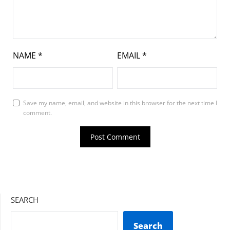
NAME
*
EMAIL
*
Save my name, email, and website in this browser for the next time I
comment.
SEARCH
Search