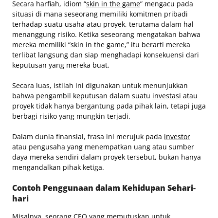
Secara harfiah, idiom “
skin in the game
” mengacu pada
situasi di mana seseorang memiliki komitmen pribadi
terhadap suatu usaha atau proyek, terutama dalam hal
menanggung risiko. Ketika seseorang mengatakan bahwa
mereka memiliki “skin in the game,” itu berarti mereka
terlibat langsung dan siap menghadapi konsekuensi dari
keputusan yang mereka buat.
Secara luas, istilah ini digunakan untuk menunjukkan
bahwa pengambil keputusan dalam suatu
investasi
atau
proyek tidak hanya bergantung pada pihak lain, tetapi juga
berbagi risiko yang mungkin terjadi.
Dalam dunia finansial, frasa ini merujuk pada
investor
atau pengusaha yang menempatkan uang atau sumber
daya mereka sendiri dalam proyek tersebut, bukan hanya
mengandalkan pihak ketiga.
Contoh Penggunaan dalam Kehidupan Sehari-
hari
Misalnya, seorang
CEO
yang memutuskan untuk