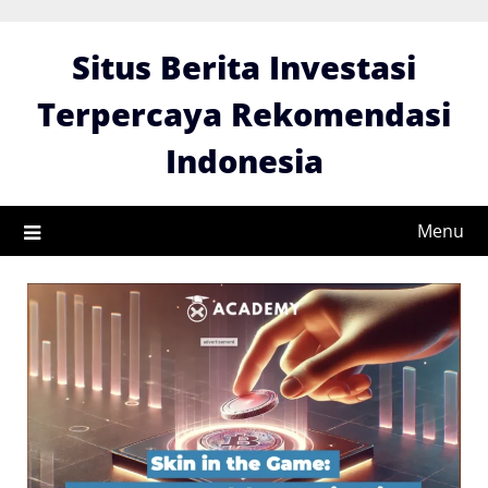
Skip
to
Situs Berita Investasi
content
Terpercaya Rekomendasi
Indonesia
Menu