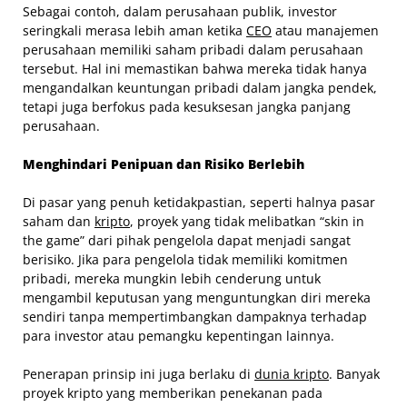
Sebagai contoh, dalam perusahaan publik, investor
seringkali merasa lebih aman ketika
CEO
atau manajemen
perusahaan memiliki saham pribadi dalam perusahaan
tersebut. Hal ini memastikan bahwa mereka tidak hanya
mengandalkan keuntungan pribadi dalam jangka pendek,
tetapi juga berfokus pada kesuksesan jangka panjang
perusahaan.
Menghindari Penipuan dan Risiko Berlebih
Di pasar yang penuh ketidakpastian, seperti halnya pasar
saham dan
kripto
, proyek yang tidak melibatkan “skin in
the game” dari pihak pengelola dapat menjadi sangat
berisiko. Jika para pengelola tidak memiliki komitmen
pribadi, mereka mungkin lebih cenderung untuk
mengambil keputusan yang menguntungkan diri mereka
sendiri tanpa mempertimbangkan dampaknya terhadap
para investor atau pemangku kepentingan lainnya.
Penerapan prinsip ini juga berlaku di
dunia kripto
. Banyak
proyek kripto yang memberikan penekanan pada