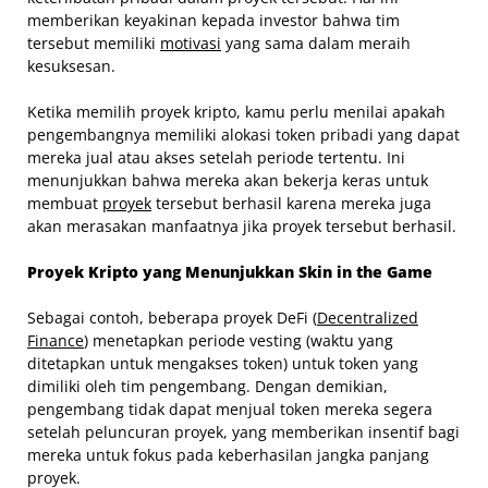
memberikan keyakinan kepada investor bahwa tim
tersebut memiliki
motivasi
yang sama dalam meraih
kesuksesan.
Ketika memilih proyek kripto, kamu perlu menilai apakah
pengembangnya memiliki alokasi token pribadi yang dapat
mereka jual atau akses setelah periode tertentu. Ini
menunjukkan bahwa mereka akan bekerja keras untuk
membuat
proyek
tersebut berhasil karena mereka juga
akan merasakan manfaatnya jika proyek tersebut berhasil.
Proyek Kripto yang Menunjukkan Skin in the Game
Sebagai contoh, beberapa proyek DeFi (
Decentralized
Finance
) menetapkan periode vesting (waktu yang
ditetapkan untuk mengakses token) untuk token yang
dimiliki oleh tim pengembang. Dengan demikian,
pengembang tidak dapat menjual token mereka segera
setelah peluncuran proyek, yang memberikan insentif bagi
mereka untuk fokus pada keberhasilan jangka panjang
proyek.