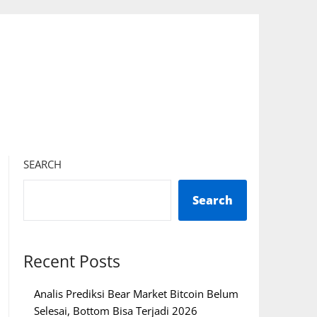
SEARCH
Search
Recent Posts
Analis Prediksi Bear Market Bitcoin Belum
Selesai, Bottom Bisa Terjadi 2026