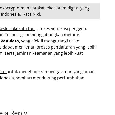
okocrypto
menciptakan ekosistem digital yang
ndonesia,” kata Niki.
keslot-okesatu.top
, proses verifikasi pengguna
car. Teknologi ini menggabungkan metode
kan data
, yang efektif mengurangi
risiko
 dapat menikmati proses pendaftaran yang lebih
rm, serta jaminan keamanan yang lebih kuat
pto
untuk menghadirkan pengalaman yang aman,
i Indonesia, sembari mendukung pertumbuhan
e a Reply