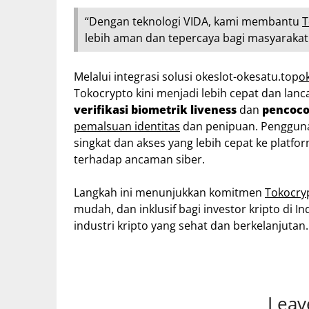
“Dengan teknologi VIDA, kami membantu
T
lebih aman dan tepercaya bagi masyarakat I
Melalui integrasi solusi okeslot-okesatu.top
o
Tokocrypto kini menjadi lebih cepat dan lan
verifikasi biometrik liveness
dan
pencoco
pemalsuan identitas
dan penipuan. Pengguna
singkat dan akses yang lebih cepat ke platfo
terhadap ancaman siber.
Langkah ini menunjukkan komitmen
Tokocry
mudah, dan inklusif bagi investor kripto d
industri kripto yang sehat dan berkelanjutan.
Leav