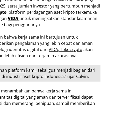
2025, serta jumlah investor yang bertumbuh menjadi
pto
, platform perdagangan aset kripto terkemuka
ngan
VIDA
untuk meningkatkan standar keamanan
ne bagi penggunanya.
an bahwa kerja sama ini bertujuan untuk
rikan pengalaman yang lebih cepat dan aman
i identitas digital dari
VIDA, Tokocrypto
akan
an lebih efisien dan terjamin akurasinya.
anan
platform
kami, sekaligus menjadi bagian dari
industri aset kripto Indonesia,” ujar Calvin.
, menambahkan bahwa kerja sama ini
itas digital yang aman dan terverifikasi dapat
asi dan memerangi penipuan, sambil memberikan