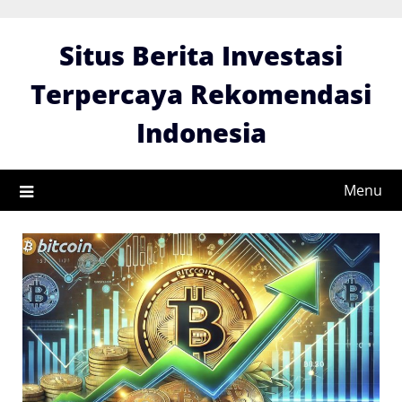
Skip
to
Situs Berita Investasi
content
Terpercaya Rekomendasi
Indonesia
Menu