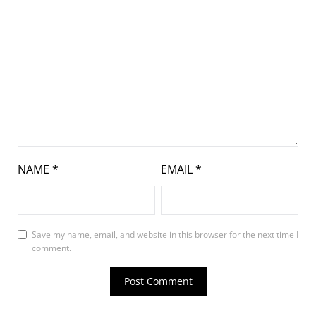
NAME
*
EMAIL
*
Save my name, email, and website in this browser for the next time I
comment.