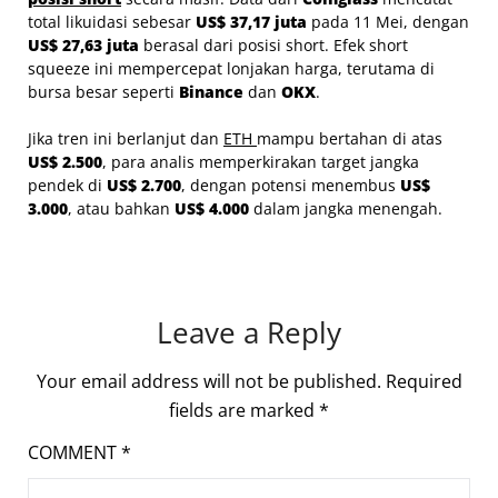
total likuidasi sebesar
US$ 37,17 juta
pada 11 Mei, dengan
US$ 27,63 juta
berasal dari posisi short. Efek short
squeeze ini mempercepat lonjakan harga, terutama di
bursa besar seperti
Binance
dan
OKX
.
Jika tren ini berlanjut dan
ETH
mampu bertahan di atas
US$ 2.500
, para analis memperkirakan target jangka
pendek di
US$ 2.700
, dengan potensi menembus
US$
3.000
, atau bahkan
US$ 4.000
dalam jangka menengah.
Leave a Reply
Your email address will not be published.
Required
fields are marked
*
COMMENT
*