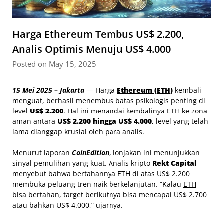
Harga Ethereum Tembus US$ 2.200,
Analis Optimis Menuju US$ 4.000
Posted on May 15, 2025
15 Mei 2025 – Jakarta
— Harga
Ethereum (ETH)
kembali
menguat, berhasil menembus batas psikologis penting di
level
US$ 2.200
. Hal ini menandai kembalinya
ETH ke zona
aman antara
US$ 2.200 hingga US$ 4.000
, level yang telah
lama dianggap krusial oleh para analis.
Menurut laporan
CoinEdition
, lonjakan ini menunjukkan
sinyal pemulihan yang kuat. Analis kripto
Rekt Capital
menyebut bahwa bertahannya
ETH
di atas US$ 2.200
membuka peluang tren naik berkelanjutan. “Kalau
ETH
bisa bertahan, target berikutnya bisa mencapai US$ 2.700
atau bahkan US$ 4.000,” ujarnya.