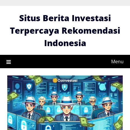
Skip
to
Situs Berita Investasi
content
Terpercaya Rekomendasi
Indonesia
Menu