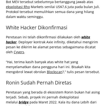
Bot MEV tersebut sebelumnya bertanggung jawab atas
eksploitasi Rho
Markets senilai US$7,6 juta pada bulan Juli.
Protokol tersebut memulihkan semua dana yang hilang
dalam waktu seminggu.
White Hacker Dikonfirmasi
Peretasan ini telah dikonfirmasi dilakukan oleh
white
hacker
. Deployer kontrak Axie infinity, diketahui mengirim
pesan ke dikirim ke alamat peretas sebagaimana dicatat
oleh
Cyvers
.
“Hai, terima kasih banyak atas white hat yang
menyelamatkan dana pengguna hari ini. Bisakah kita
mengobrol lewat obrolan
Blockscan
?,” tulis pesan tersebut.
Ronin Sudah Pernah Diretas
Peretasan yang berada di ekosistem Ronin bukan hal asing
terjadi. Sebab, proyek ini pernah dieksploitasi
melalui
bridge
pada Maret 2022. Kala itu dana Lebih dari