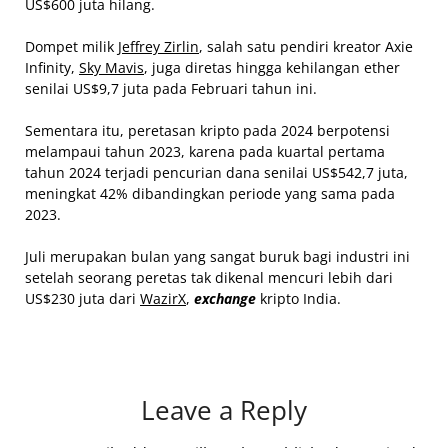
US$600 juta hilang.
Dompet milik
Jeffrey Zirlin
, salah satu pendiri kreator Axie
Infinity,
Sky Mavis
, juga diretas hingga kehilangan ether
senilai US$9,7 juta pada Februari tahun ini.
Sementara itu, peretasan kripto pada 2024 berpotensi
melampaui tahun 2023, karena pada kuartal pertama
tahun 2024 terjadi pencurian dana senilai US$542,7 juta,
meningkat 42% dibandingkan periode yang sama pada
2023.
Juli merupakan bulan yang sangat buruk bagi industri ini
setelah seorang peretas tak dikenal mencuri lebih dari
US$230 juta dari
WazirX
,
exchange
kripto India.
Leave a Reply