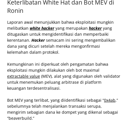
Keterlibatan White Hat dan Bot MEV di
Ronin
Laporan awal menunjukkan bahwa eksploitasi mungkin
melibatkan
white hacker
yang merupakan
hacker
yang
ditugaskan untuk mengidentifikasi dan memperbaiki
kerentanan.
Hacker
semacam ini sering mengembalikan
dana yang dicuri setelah mereka mengonfirmasi
kelemahan dalam protokol.
Kemungkinan ini diperkuat oleh pengamatan bahwa
eksploitasi mungkin dilakukan oleh bot maximal
extractable value
(MEV), alat yang digunakan oleh validator
untuk menemukan peluang arbitrase di platform
keuangan terdesentralisasi.
Bot MEV yang terlibat, yang diidentifikasi sebagai “
0x4ab
,”
sebelumnya telah menjalankan transaksi serupa,
mengirim sebagian dana ke dompet yang dikenal sebagai
“beaverbuild.”