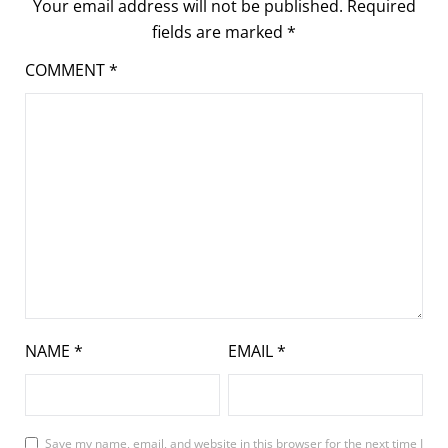
Your email address will not be published.
Required
fields are marked
*
COMMENT
*
NAME
*
EMAIL
*
Save my name, email, and website in this browser for the next time I