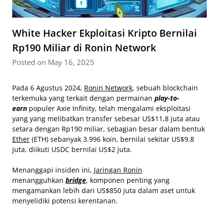
White Hacker Ekploitasi Kripto Bernilai
Rp190 Miliar di Ronin Network
Posted on May 16, 2025
Pada 6 Agustus 2024,
Ronin Network
, sebuah blockchain
terkemuka yang terkait dengan permainan
play-to-
earn
populer Axie Infinity, telah mengalami eksploitasi
yang yang melibatkan transfer sebesar US$11,8 juta atau
setara dengan Rp190 miliar, sebagian besar dalam bentuk
Ether
(ETH) sebanyak 3.996 koin, bernilai sekitar US$9,8
juta, diikuti USDC bernilai US$2 juta.
Menanggapi insiden ini,
Jaringan Ronin
menangguhkan
bridge
, komponen penting yang
mengamankan lebih dari US$850 juta dalam aset untuk
menyelidiki potensi kerentanan.